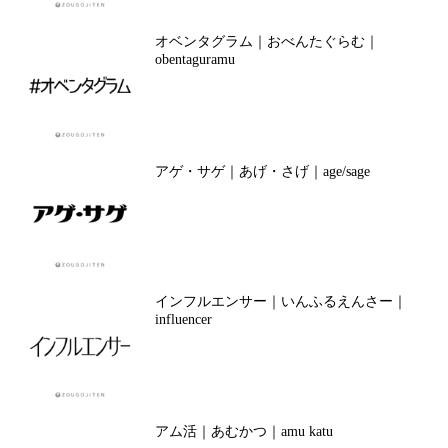
オベンタグラム｜おべんたぐらむ｜
obentaguramu
アゲ・サゲ｜あげ・さげ｜age/sage
インフルエンサー｜いんふるえんさー｜
influencer
アム活｜あむかつ｜amu katu