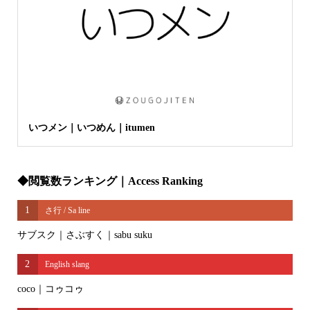
いつメン｜いつめん｜itumen
◆閲覧数ランキング｜Access Ranking
1
さ行 / Sa line
サブスク｜さぶすく｜sabu suku
2
English slang
coco｜コゥコゥ