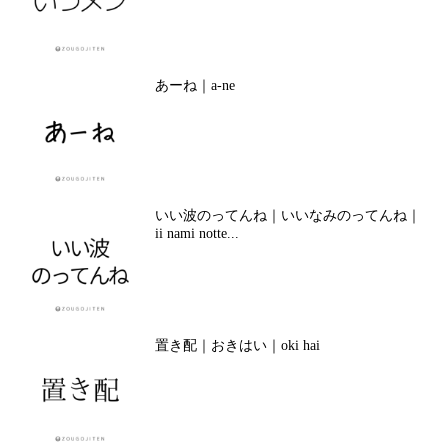
あーね｜a-ne
いい波のってんね｜いいなみのってんね｜
ii nami notte...
置き配｜おきはい｜oki hai