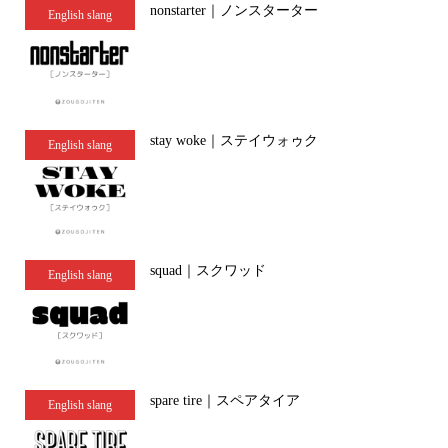
nonstarter｜ノンスターター
English slang
stay woke｜ステイウォゥク
English slang
squad｜スクワッド
English slang
spare tire｜スペアタイア
English slang