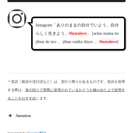
Instagram「ありのままの自分でいよう。自分
らしく生きよう。
#instalove
」 [arino mama no
jibun de iyo- 。jibun rasiku ikiyo- 。
#instalove
]
＊造語（新語や流行語など）は、流行り廃りがあるものです。造語を使用
する際は、
身の回りで実際に使用されているかどうか確かめた上で使用す
ることをおすすめ
します。
Attention