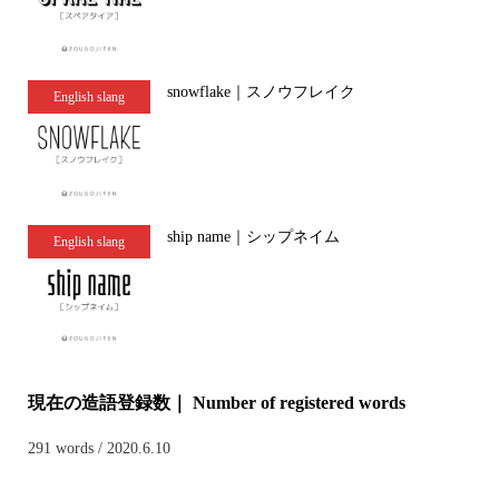
snowflake｜スノウフレイク
English slang
ship name｜シップネイム
English slang
現在の造語登録数｜ Number of registered words
291 words / 2020.6.10