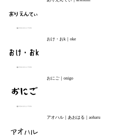
おけ・おk｜oke
おにご｜onigo
アオハル｜あおはる｜aoharu