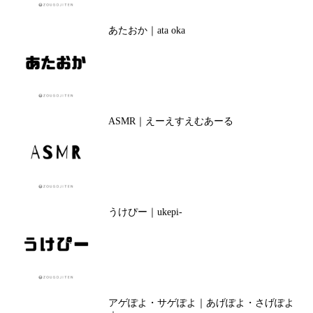
あたおか｜ata oka
ASMR｜えーえすえむあーる
うけぴー｜ukepi-
アゲぽよ・サゲぽよ｜あげぽよ・さげぽよ