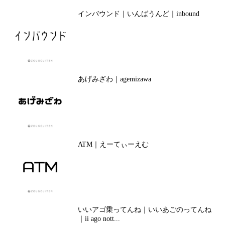
インバウンド｜いんばうんど｜inbound
あげみざわ｜agemizawa
ATM｜えーてぃーえむ
いいアゴ乗ってんね｜いいあごのってんね
｜ii ago nott...