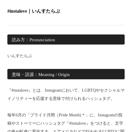
#instalove｜いんすたらぶ
読み方：Pronunciation
いんすたらぶ
意味・語源：Meaning / Origin
『#instalove』とは、Instagramにおいて、LGBTQやセクシャルマ
イノリティーを応援する意味で付けられるハッシュタグ。
毎年6月の「プライド月間（Pride Month)＊」に、Instagramの投
稿やストーリーにハッシュタグ『#instalove』をつけると、文字
の色が虹色に変化する。＊アメリカなどで行われるLGBTQに関