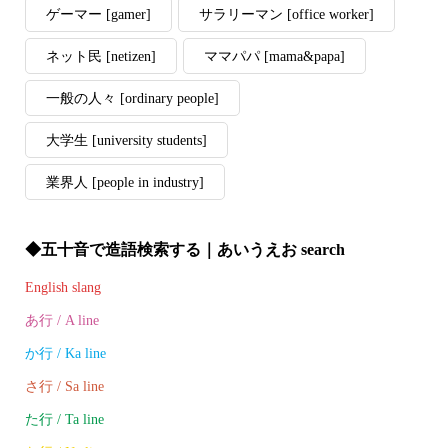
ゲーマー [gamer]
サラリーマン [office worker]
ネット民 [netizen]
ママパパ [mama&papa]
一般の人々 [ordinary people]
大学生 [university students]
業界人 [people in industry]
◆五十音で造語検索する｜あいうえお search
English slang
あ行 / A line
か行 / Ka line
さ行 / Sa line
た行 / Ta line