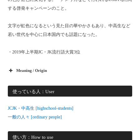
する啓発キャンペーンのこと。
文字が虹色になるという見た目の華やかさもあり、中高生など
若い世代を中心に日本国内でも話題になった。
・2019年上半期JC・JK流行語大賞3位
Meaning / Origin
使っている人：User
JCJK・中高生 [highschool-students]
一般の人々 [ordinary people]
使い方：How to use