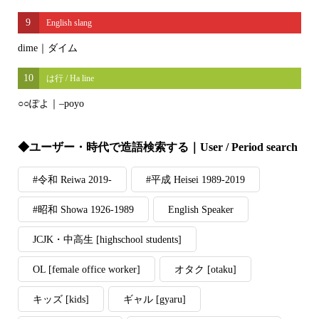
9
English slang
dime｜ダイム
10
は行 / Ha line
○○ぽよ｜–poyo
◆ユーザー・時代で造語検索する｜User / Period search
#令和 Reiwa 2019-
#平成 Heisei 1989-2019
#昭和 Showa 1926-1989
English Speaker
JCJK・中高生 [highschool students]
OL [female office worker]
オタク [otaku]
キッズ [kids]
ギャル [gyaru]