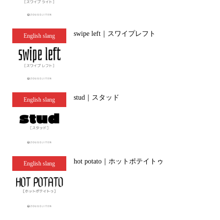
swipe left｜スワイプレフト
English slang
stud｜スタッド
English slang
hot potato｜ホットポテイトゥ
English slang