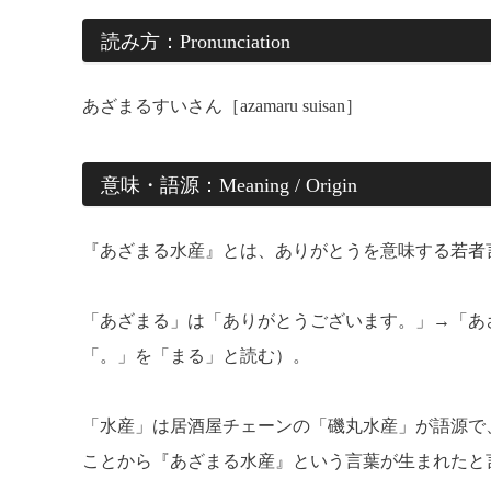
読み方：Pronunciation
あざまるすいさん［azamaru suisan］
意味・語源：Meaning / Origin
『あざまる水産』とは、ありがとうを意味する若者
「あざまる」は「ありがとうございます。」→「あ
「。」を「まる」と読む）。
「水産」は居酒屋チェーンの「磯丸水産」が語源で
ことから『あざまる水産』という言葉が生まれたと