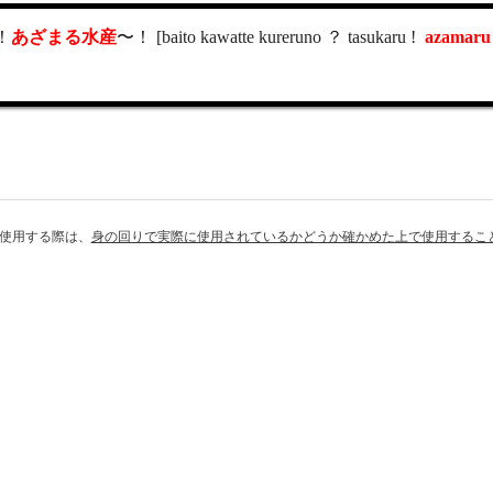
！
あざまる水産
〜！ [baito kawatte kureruno ？ tasukaru !
azamaru
使用する際は、
身の回りで実際に使用されているかどうか確かめた上で使用するこ