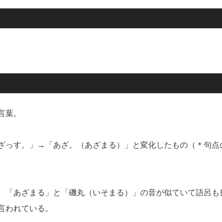
言葉。
ざっす。」→「あざ。（あざまる）」と変化したもの（＊句点
、「あざまる」と「磯丸（いそまる）」の音が似ていて語呂も
言われている。