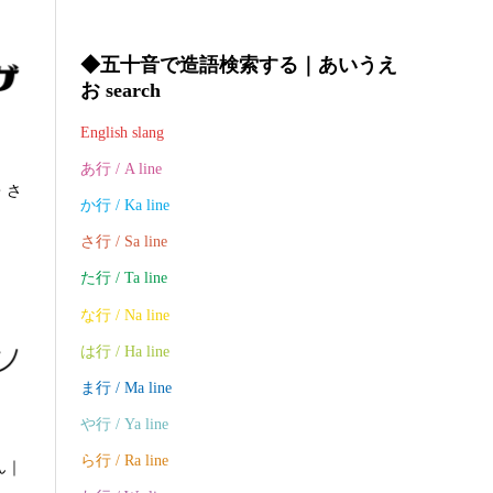
◆五十音で造語検索する｜あいうえ
お search
English slang
あ行 / A line
・さ
か行 / Ka line
さ行 / Sa line
た行 / Ta line
な行 / Na line
は行 / Ha line
ま行 / Ma line
や行 / Ya line
ら行 / Ra line
ん｜