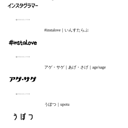
#instalove｜いんすたらぶ
アゲ・サゲ｜あげ・さげ｜age/sage
うぽつ｜upotu