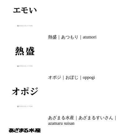
熱盛｜あつもり｜atumori
オポジ｜おぽじ｜oppogi
あざまる水産｜あざまるすいさん｜
azamaru suisan