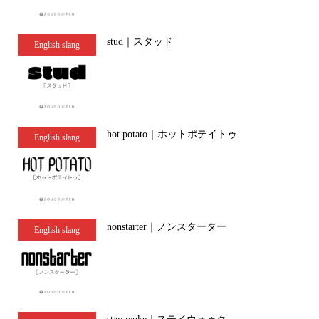
stud｜スタッド
English slang
hot potato｜ホットポテイトゥ
English slang
nonstarter｜ノンスターター
English slang