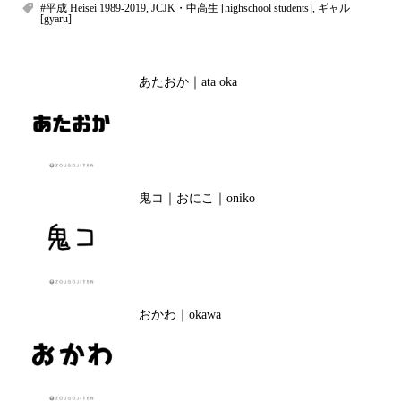
#平成 Heisei 1989-2019
,
JCJK・中高生 [highschool students]
,
ギャル
[gyaru]
あたおか｜ata oka
鬼コ｜おにこ｜oniko
おかわ｜okawa