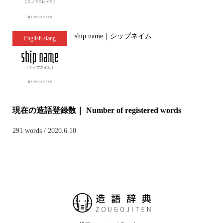
ship name｜シップネイム
English slang
現在の造語登録数｜ Number of registered words
291 words / 2020.6.10