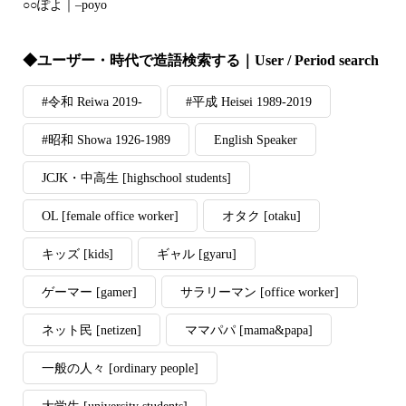
○○ぽよ｜–poyo
◆ユーザー・時代で造語検索する｜User / Period search
#令和 Reiwa 2019-
#平成 Heisei 1989-2019
#昭和 Showa 1926-1989
English Speaker
JCJK・中高生 [highschool students]
OL [female office worker]
オタク [otaku]
キッズ [kids]
ギャル [gyaru]
ゲーマー [gamer]
サラリーマン [office worker]
ネット民 [netizen]
ママパパ [mama&papa]
一般の人々 [ordinary people]