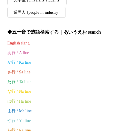
大学生 [university students]
業界人 [people in industry]
◆五十音で造語検索する｜あいうえお search
English slang
あ行 / A line
か行 / Ka line
さ行 / Sa line
た行 / Ta line
な行 / Na line
は行 / Ha line
ま行 / Ma line
や行 / Ya line
ら行 / Ra line