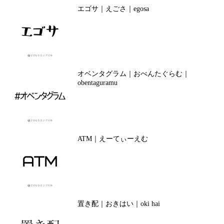
エゴサ｜えごさ｜egosa
オベンタグラム｜おべんたぐらむ｜
obentaguramu
ATM｜えーてぃーえむ
置き配｜おきはい｜oki hai