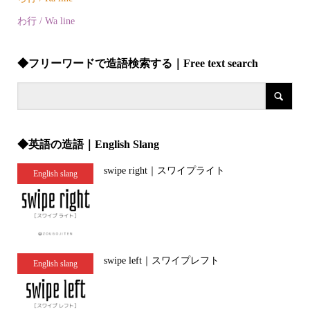
わ行 / Wa line
◆フリーワードで造語検索する｜Free text search
◆英語の造語｜English Slang
swipe right｜スワイプライト
English slang
swipe left｜スワイプレフト
English slang