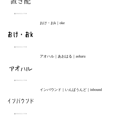
おけ・おk｜oke
アオハル｜あおはる｜aoharu
インバウンド｜いんばうんど｜inbound