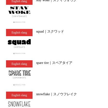
stay woke｜ステイウォゥク
English slang
squad｜スクワッド
English slang
spare tire｜スペアタイア
English slang
snowflake｜スノウフレイク
English slang