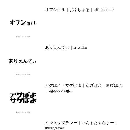
オフショル｜おふしょる｜off shoulder
ありえんてぃ｜arienthii
アゲぽよ・サゲぽよ｜あげぽよ・さげぽよ
｜agepoyo sag...
インスタグラマー｜いんすたぐらまー｜
instagramer