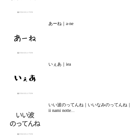
あーね｜a-ne
いぇあ｜iea
いい波のってんね｜いいなみのってんね｜
ii nami notte...