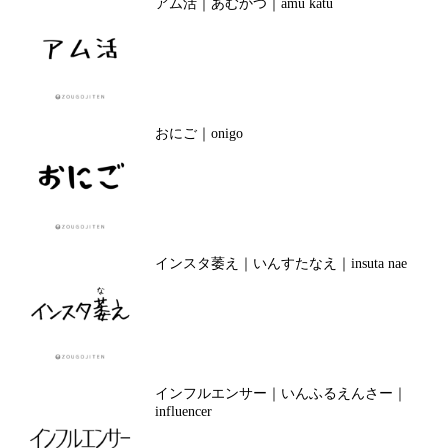
アム活｜あむかつ｜amu katu
おにご｜onigo
インスタ萎え｜いんすたなえ｜insuta nae
インフルエンサー｜いんふるえんさー｜
influencer