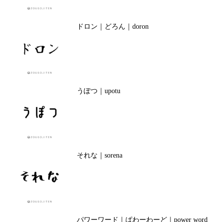
ドロン｜どろん｜doron
うぽつ｜upotu
それな｜sorena
パワーワード｜ぱわーわーど｜power word