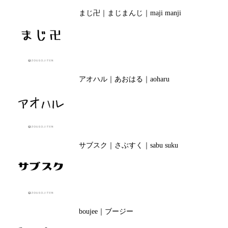
まじ卍｜まじまんじ｜maji manji
アオハル｜あおはる｜aoharu
サブスク｜さぶすく｜sabu suku
boujee｜ブージー