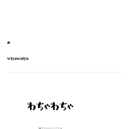
wtyawatya