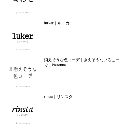
lurker｜ルーカー
消えそうな色コーデ｜きえそうないろこー
で｜kiesouna ...
rinsta｜リンスタ