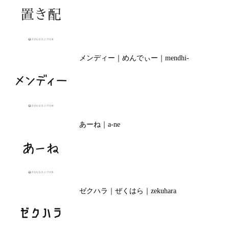
メンディー｜めんでぃー｜mendhi-
あーね｜a-ne
ゼクハラ｜ぜくはら｜zekuhara