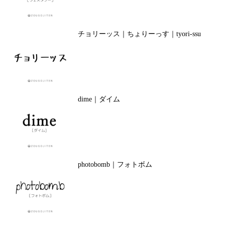
チョリーッス｜ちょりーっす｜tyori-ssu
dime｜ダイム
photobomb｜フォトボム