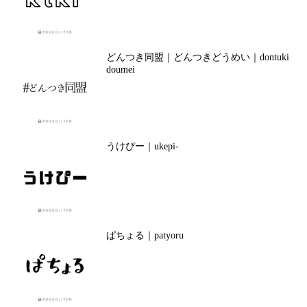
どんつき同盟｜どんつきどうめい｜dontuki
doumei
うけぴー｜ukepi-
ぱちょる｜patyoru