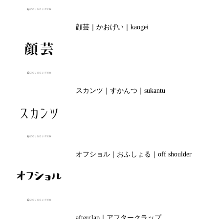
顔芸｜かおげい｜kaogei
スカンツ｜すかんつ｜sukantu
オフショル｜おふしょる｜off shoulder
afterclap｜アフタークラップ