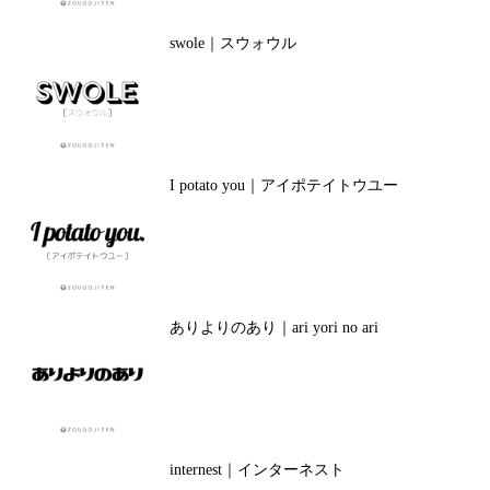
swole｜スウォウル
I potato you｜アイポテイトウユー
ありよりのあり｜ari yori no ari
internest｜インターネスト