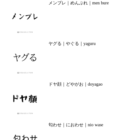
メンブレ｜めんぶれ｜men bure
ヤグる｜やぐる｜yaguru
ドヤ顔｜どやがお｜doyagao
匂わせ｜におわせ｜nio wase