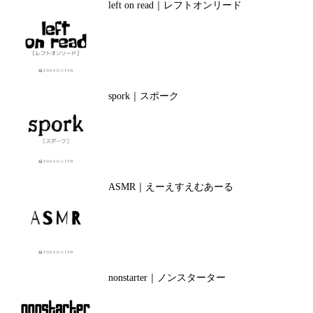
left on read｜レフトオンリード
spork｜スポーク
ASMR｜えーえすえむあーる
nonstarter｜ノンスターター