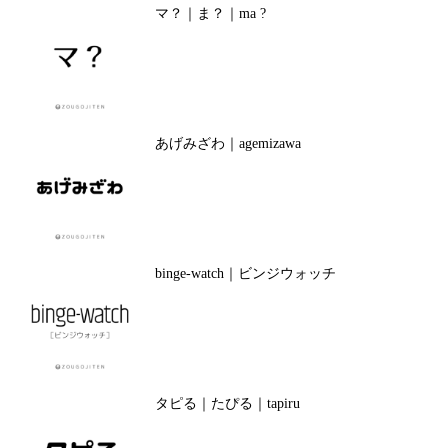
マ？｜ま？｜ma ?
あげみざわ｜agemizawa
binge-watch｜ビンジウォッチ
タピる｜たぴる｜tapiru