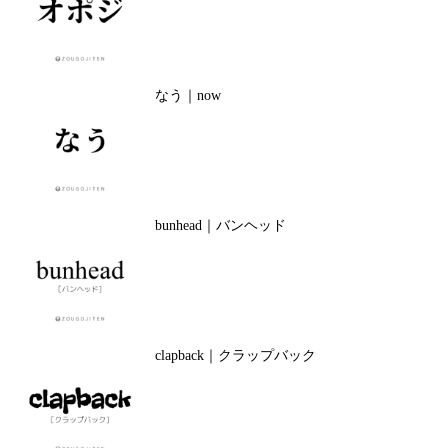
なう｜now
bunhead｜バンヘッド
clapback｜クラップバック