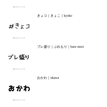
きょコ｜きょこ｜kyoko
ブレ盛り｜ぶれもり｜bure mori
おかわ｜okawa