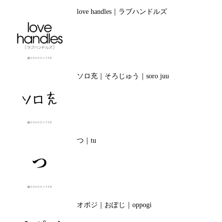
love handles｜ラブハンドルズ
ソロ充｜そろじゅう｜soro juu
つ｜tu
オポジ｜おぽじ｜oppogi