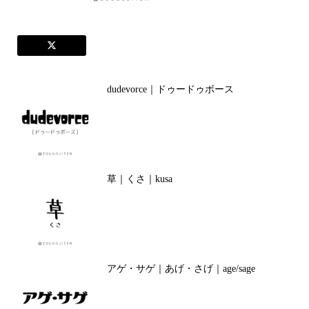
dudevorce｜ドゥードゥボース
草｜くさ｜kusa
アゲ・サゲ｜あげ・さげ｜age/sage