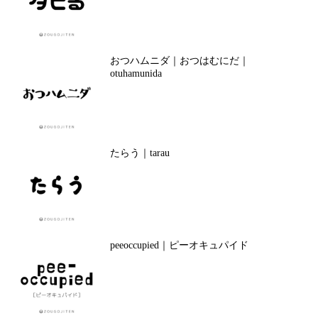
おつハムニダ｜おつはむにだ｜
otuhamunida
たらう｜tarau
peeoccupied｜ピーオキュパイド