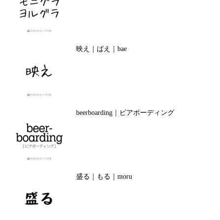
映え｜ばえ｜bae
beerboarding｜ビアボーディング
盛る｜もる｜moru