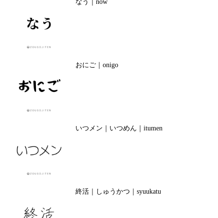
なう｜now
おにご｜onigo
いつメン｜いつめん｜itumen
終活｜しゅうかつ｜syuukatu