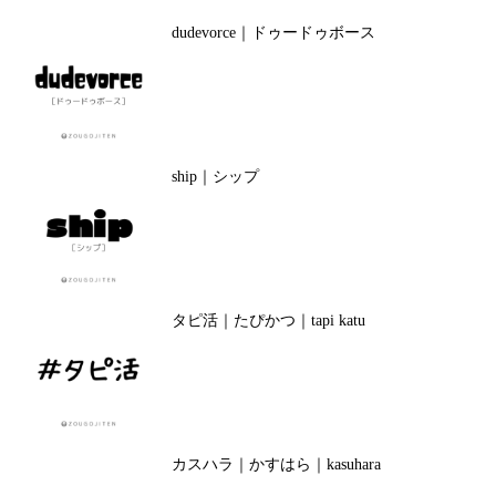
dudevorce｜ドゥードゥボース
ship｜シップ
タピ活｜たぴかつ｜tapi katu
カスハラ｜かすはら｜kasuhara