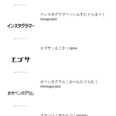
インスタグラマー｜いんすたぐらまー｜
instagramer
エゴサ｜えごさ｜egosa
オベンタグラム｜おべんたぐらむ｜
obentaguramu
スカンツ｜すかんつ｜sukantu