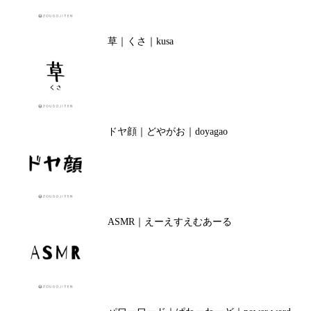
草｜くさ｜kusa
ドヤ顔｜どやがお｜doyagao
ASMR｜えーえすえむあーる