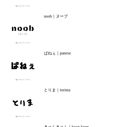
noob｜ヌーブ
ぱねぇ｜panexe
とりま｜torima
きゅんきゅん｜kyun kyun