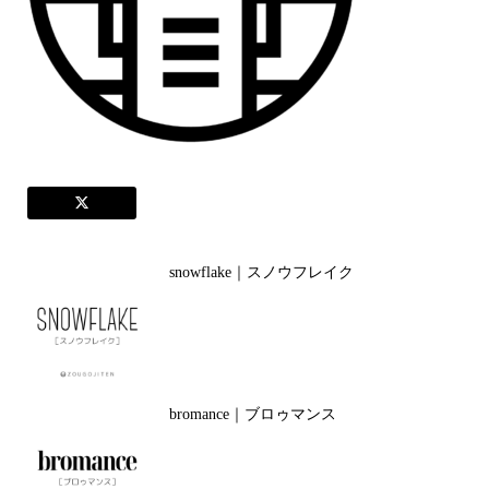
snowflake｜スノウフレイク
bromance｜ブロゥマンス