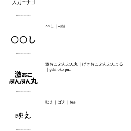
○○し｜–shi
激おこぷんぷん丸｜げきおこぷんぷんまる
｜geki oko pu...
映え｜ばえ｜bae