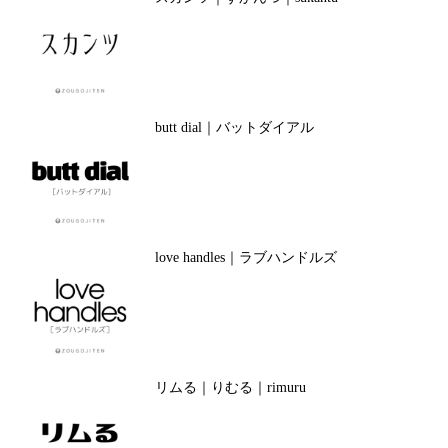
butt dial｜バットダイアル
love handles｜ラブハンドルズ
リムる｜りむる｜rimuru