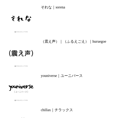
それな｜sorena
（震え声）｜（ふるえごえ）｜huruegoe
youniverse｜ユーニバース
chillax｜チラックス