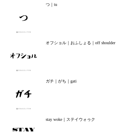
つ｜tu
オフショル｜おふしょる｜off shoulder
ガチ｜がち｜gati
stay woke｜ステイウォゥク