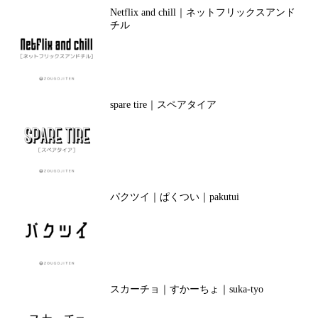
Netflix and chill｜ネットフリックスアンド
チル
spare tire｜スペアタイア
パクツイ｜ぱくつい｜pakutui
スカーチョ｜すかーちょ｜suka-tyo