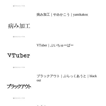
病み加工｜やみかこう｜yamikakou
VTuber｜ぶいちゅーばー
ブラックアウト｜ぶらっくあうと｜black
out