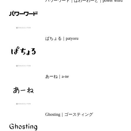
パワーワード｜ぱわーわーど｜power word
ぱちょる｜patyoru
あーね｜a-ne
Ghosting｜ゴースティング