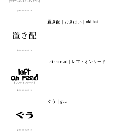
置き配｜おきはい｜oki hai
left on read｜レフトオンリード
ぐう｜guu