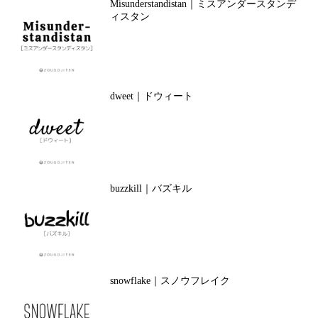
Misunderstandistan｜ミスアンダースタンデ
ィスタン
dweet｜ドウィート
buzzkill｜バズキル
snowflake｜スノウフレイク