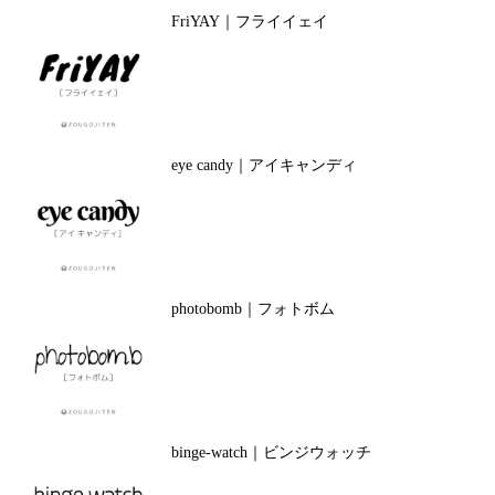
FriYAY｜フライイェイ
eye candy｜アイキャンディ
photobomb｜フォトボム
binge-watch｜ビンジウォッチ