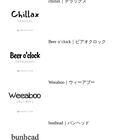
chillax｜チラックス
Beer o’clock｜ビアオクロック
Weeaboo｜ウィーアブー
bunhead｜バンヘッド