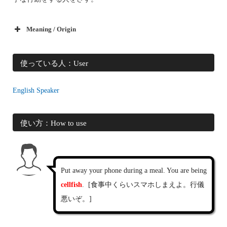
Meaning / Origin
使っている人：User
English Speaker
使い方：How to use
Put away your phone during a meal. You are being
cellfish
. [食事中くらいスマホしまえよ。行儀
悪いぞ。]