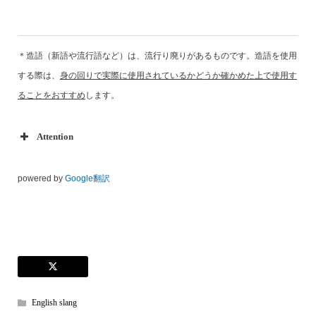
＊造語（新語や流行語など）は、流行り廃りがあるものです。造語を使用
する際は、
身の回りで実際に使用されているかどうか確かめた上で使用す
ることをおすすめ
します。
Attention
powered by
Google翻訳
English slang