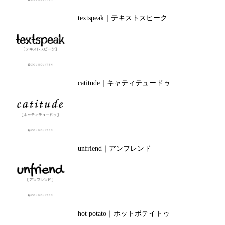
textspeak｜テキストスピーク
catitude｜キャティテュードゥ
unfriend｜アンフレンド
hot potato｜ホットポテイトゥ