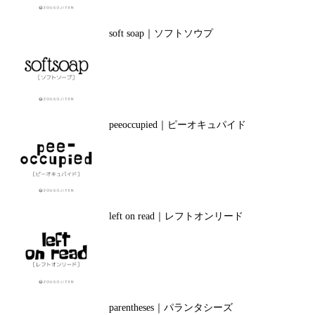
soft soap｜ソフトソウプ
peeoccupied｜ピーオキュパイド
left on read｜レフトオンリード
parentheses｜パランタシーズ