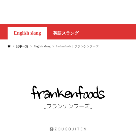
English slang
英語スラング
記事一覧
English slang
frankenfoods｜フランケンフーズ