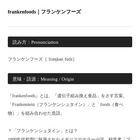
frankenfoods｜フランケンフーズ
読み方：Pronunciation
フランケンフーズ［
ˈfræŋkənˌfudz
］
意味・語源：Meaning / Origin
『frankenfoods』とは、「遺伝子組み換え食品」をさす言葉。
「Frankenstein（フランケンシュタイン）」と「foods（食べ
物）」を組み合わせた造語。
＊「フランケンシュタイン」とは？
1800年代初期に執筆されたイギリスのホラー小説。科学者「フ