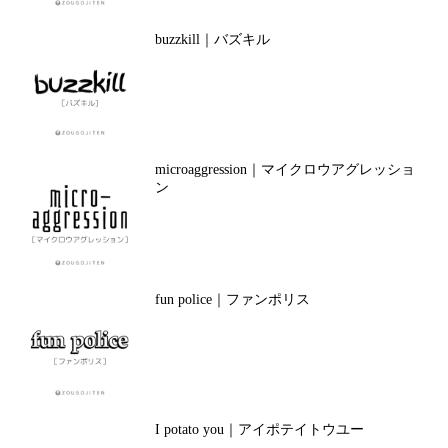
buzzkill｜バズキル
microaggression｜マイクロウアグレッショ
ン
fun police｜ファンポリス
I potato you｜アイポテイトウユー