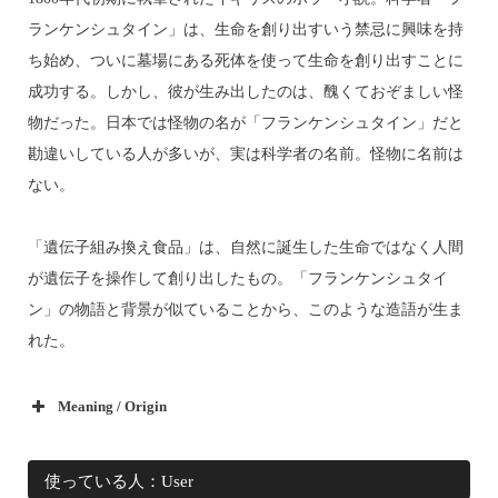
ランケンシュタイン」は、生命を創り出すいう禁忌に興味を持
ち始め、ついに墓場にある死体を使って生命を創り出すことに
成功する。しかし、彼が生み出したのは、醜くておぞましい怪
物だった。日本では怪物の名が「フランケンシュタイン」だと
勘違いしている人が多いが、実は科学者の名前。怪物に名前は
ない。
「遺伝子組み換え食品」は、自然に誕生した生命ではなく人間
が遺伝子を操作して創り出したもの。「フランケンシュタイ
ン」の物語と背景が似ていることから、このような造語が生ま
れた。
Meaning / Origin
使っている人：User