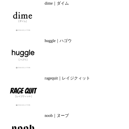
dime｜ダイム
huggle｜ハゴウ
ragequit｜レイジクィット
noob｜ヌーブ