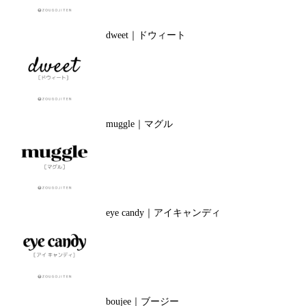
dweet｜ドウィート
muggle｜マグル
eye candy｜アイキャンディ
boujee｜ブージー