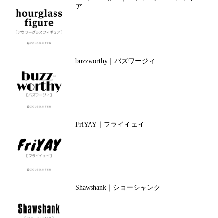
ア
buzzworthy｜バズワージィ
FriYAY｜フライイェイ
Shawshank｜ショーシャンク