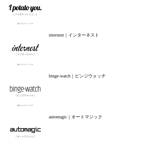
internest｜インターネスト
binge-watch｜ビンジウォッチ
automagic｜オートマジック