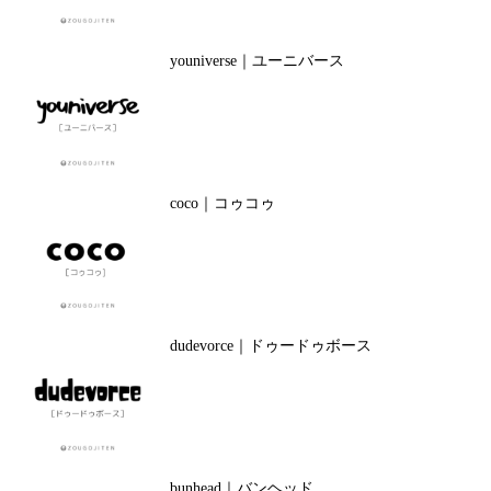
youniverse｜ユーニバース
coco｜コゥコゥ
dudevorce｜ドゥードゥボース
bunhead｜バンヘッド