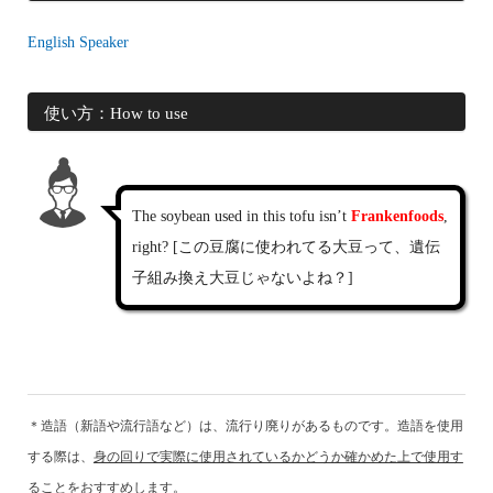
English Speaker
使い方：How to use
The soybean used in this tofu isn’t
Frankenfoods
,
right? [この豆腐に使われてる大豆って、遺伝
子組み換え大豆じゃないよね？]
＊造語（新語や流行語など）は、流行り廃りがあるものです。造語を使用
する際は、
身の回りで実際に使用されているかどうか確かめた上で使用す
ることをおすすめ
します。