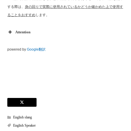
する際は、
身の回りで実際に使用されているかどうか確かめた上で使用す
ることをおすすめ
します。
Attention
powered by
Google翻訳
English slang
English Speaker