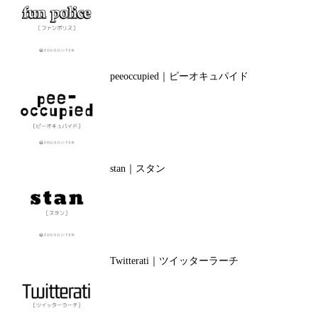
peeoccupied｜ピーオキュパイド
stan｜スタン
Twitterati｜ツイッターラーチ