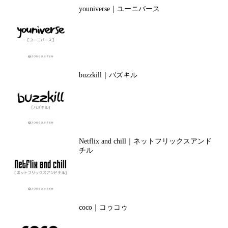
youniverse｜ユーニバース
buzzkill｜バズキル
Netflix and chill｜ネットフリックスアンド
チル
coco｜コゥコゥ