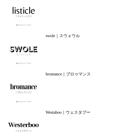
swole｜スウォウル
bromance｜ブロゥマンス
Westaboo｜ウェスタブー