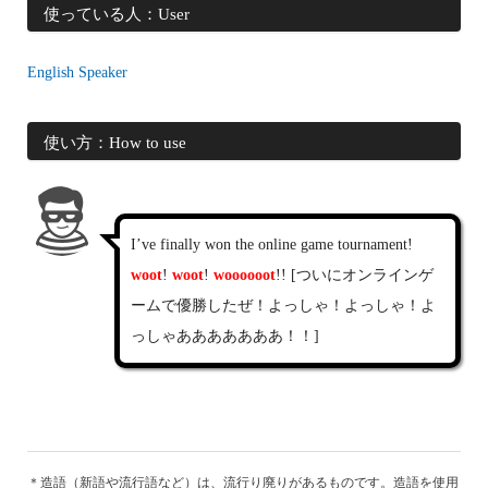
使っている人：User
English Speaker
使い方：How to use
I’ve finally won the online game tournament!
woot
!
woot
!
woooooot
!! [ついにオンラインゲ
ームで優勝したぜ！よっしゃ！よっしゃ！よ
っしゃあああああああ！！]
＊造語（新語や流行語など）は、流行り廃りがあるものです。造語を使用