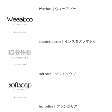
Weeaboo｜ウィーアブー
instagrammable｜インスタグラマボゥ
soft soap｜ソフトソウプ
fun police｜ファンポリス