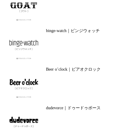
binge-watch｜ビンジウォッチ
Beer o’clock｜ビアオクロック
dudevorce｜ドゥードゥボース