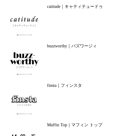
catitude｜キャティテュードゥ
buzzworthy｜バズワージィ
finsta｜フィンスタ
Muffin Top｜マフィン トップ