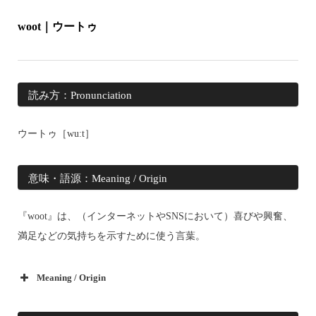
woot｜ウートゥ
読み方：Pronunciation
ウートゥ［wuːt］
意味・語源：Meaning / Origin
『woot』は、（インターネットやSNSにおいて）喜びや興奮、
満足などの気持ちを示すために使う言葉。
Meaning / Origin