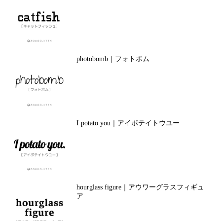
photobomb｜フォトボム
I potato you｜アイポテイトウユー
hourglass figure｜アウワーグラスフィギュ
ア