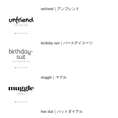
unfriend｜アンフレンド
birthday suit｜バースデイスーツ
muggle｜マグル
butt dial｜バットダイアル