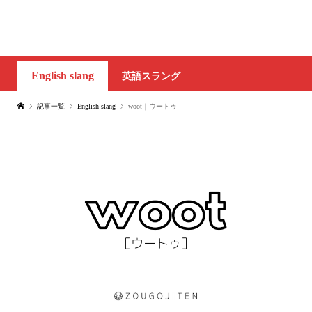
English slang
英語スラング
記事一覧
English slang
woot｜ウートゥ