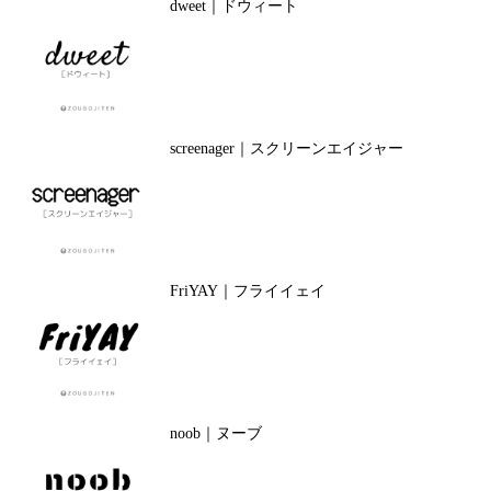
dweet｜ドウィート
screenager｜スクリーンエイジャー
FriYAY｜フライイェイ
noob｜ヌーブ