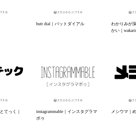
butt dial｜バットダイアル
わかりみが
かい｜wakarimi
とてっく｜
instagrammable｜インスタグラマ
メシウマ｜めし
ボゥ