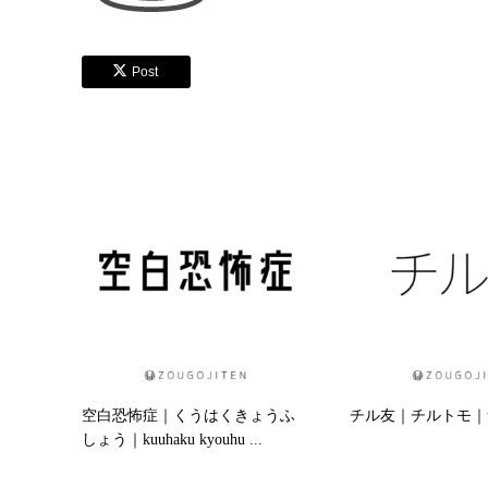
Post
空白恐怖症｜くうはくきょうふ
チル友｜チルトモ｜tir
しょう｜kuuhaku kyouhu ...