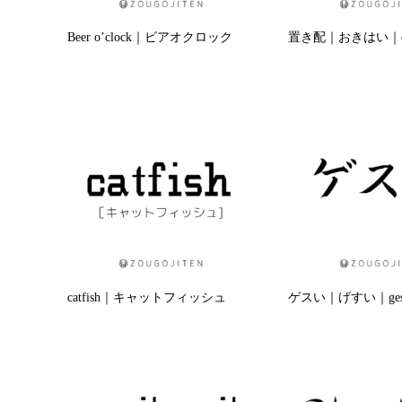
Beer o’clock｜ビアオクロック
置き配｜おきはい｜oki
catfish｜キャットフィッシュ
ゲスい｜げすい｜ges