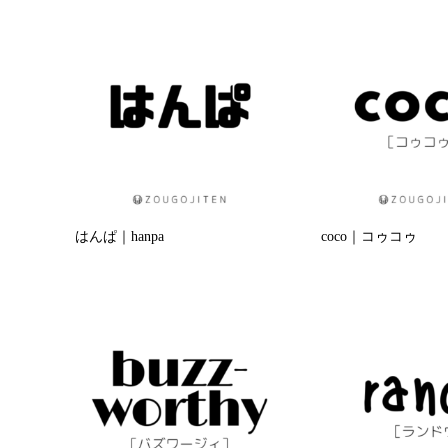
はんぱ｜hanpa
coco｜コゥコゥ