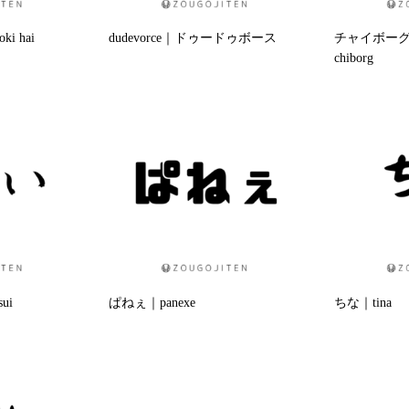
 hai
dudevorce｜ドゥードゥボース
チャイボー
chiborg
ui
ぱねぇ｜panexe
ちな｜tina