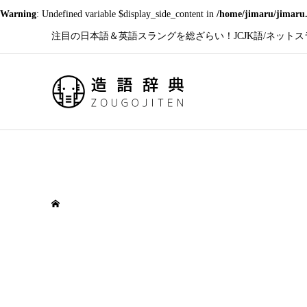
Warning
: Undefined variable $display_side_content in
/home/jimaru/jimaru.
注目の日本語＆英語スラングを総ざらい！JCJK語/ネットスラン