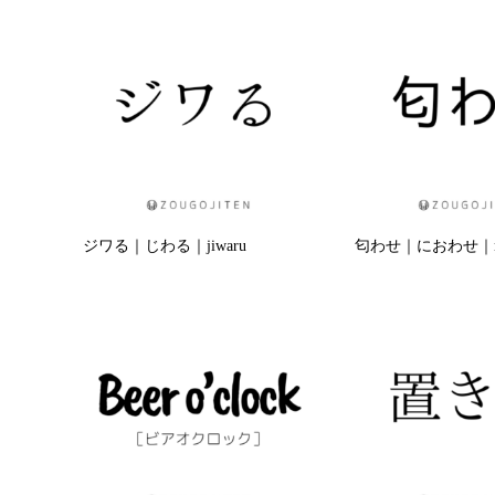
ジワる｜じわる｜jiwaru
匂わせ｜におわせ｜nio