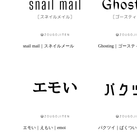
snail mail｜スネイルメール
Ghosting｜ゴース
エモい｜えもい｜emoi
パクツイ｜ぱくつい｜p