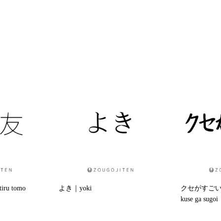
u tomo
よき｜yoki
クセがすご
kuse ga sugoi