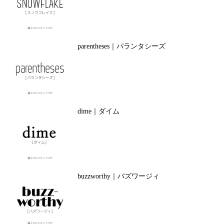
parentheses｜パランタシーズ
dime｜ダイム
buzzworthy｜バズワージィ