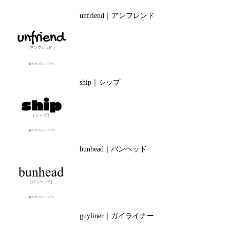
unfriend｜アンフレンド
ship｜シップ
bunhead｜バンヘッド
guyliner｜ガイライナー