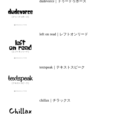
dudevorce｜ドゥードゥボース
left on read｜レフトオンリード
textspeak｜テキストスピーク
chillax｜チラックス