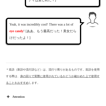
ティは楽しめた？]
Yeah, it was incredibly cool! There was a lot of
eye candy
! [ああ、もう最高だった！美女だら
けだったよ！]
＊造語（新語や流行語など）は、流行り廃りがあるものです。造語を使用
する際は、
身の回りで実際に使用されているかどうか確かめた上で使用す
ることをおすすめ
します。
Attention