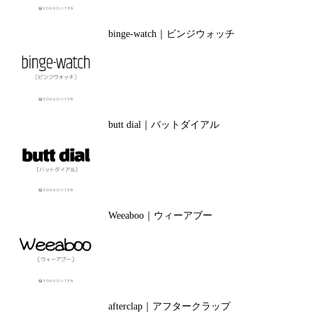
binge-watch｜ビンジウォッチ
butt dial｜バットダイアル
Weeaboo｜ウィーアブー
afterclap｜アフタークラップ