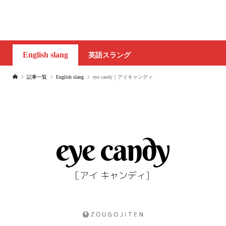
English slang
英語スラング
記事一覧
English slang
eye candy｜アイキャンディ