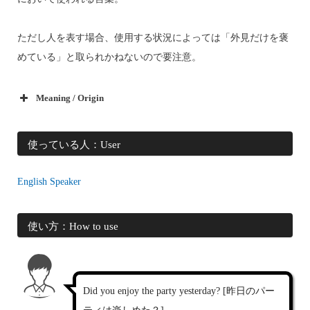
ただし人を表す場合、使用する状況によっては「外見だけを褒
めている」と取られかねないので要注意。
Meaning / Origin
使っている人：User
English Speaker
使い方：How to use
Did you enjoy the party yesterday? [昨日のパー