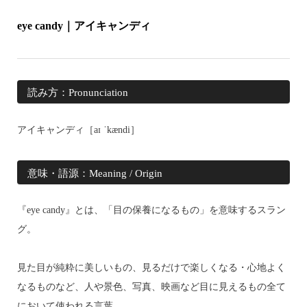
eye candy｜アイキャンディ
読み方：Pronunciation
アイキャンディ［
aɪ
ˈkændi
］
意味・語源：Meaning / Origin
『eye candy』とは、「目の保養になるもの」を意味するスラン
グ。
見た目が純粋に美しいもの、見るだけで楽しくなる・心地よく
なるものなど、人や景色、写真、映画など目に見えるもの全て
において使われる言葉。