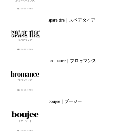
spare tire｜スペアタイア
bromance｜ブロゥマンス
boujee｜ブージー