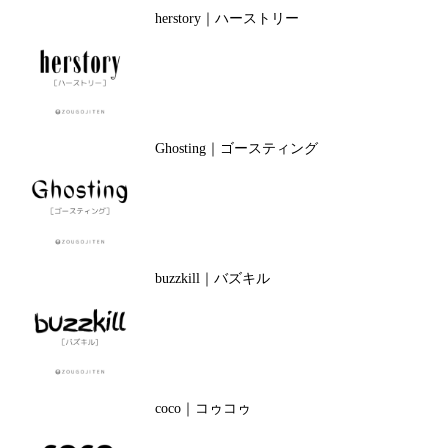
herstory｜ハーストリー
Ghosting｜ゴースティング
buzzkill｜バズキル
coco｜コゥコゥ