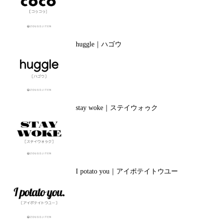
huggle｜ハゴウ
stay woke｜ステイウォゥク
I potato you｜アイポテイトウユー