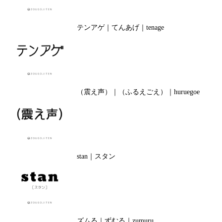
テンアゲ｜てんあげ｜tenage
（震え声）｜（ふるえごえ）｜huruegoe
stan｜スタン
ズムる｜ずむる｜zumuru