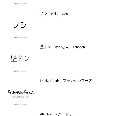
ノシ｜のし｜nosi
壁ドン｜かべどん｜kabedon
frankenfoods｜フランケンフーズ
#KuToo｜#クートゥー