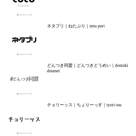
ネタプリ｜ねたぷり｜neta puri
どんつき同盟｜どんつきどうめい｜dontuki
doumei
チョリーッス｜ちょりーっす｜tyori-ssu