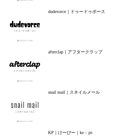
dudevorce｜ドゥードゥボース
afterclap｜アフタークラップ
snail mail｜スネイルメール
KP｜けーぴー｜ke – pi-