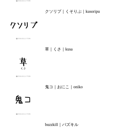
クソリプ｜くそりぷ｜kusoripu
草｜くさ｜kusa
鬼コ｜おにこ｜oniko
buzzkill｜バズキル