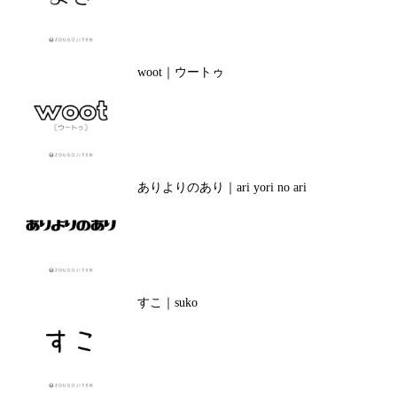
woot｜ウートゥ
ありよりのあり｜ari yori no ari
すこ｜suko