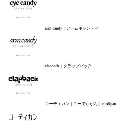
arm candy｜アームキャンディ
clapback｜クラップバック
コーディガン｜こーでぃがん｜cordigan