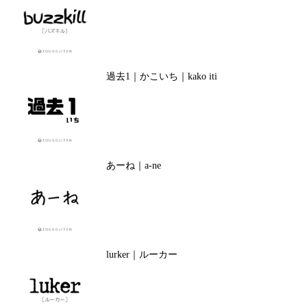
過去1｜かこいち｜kako iti
あーね｜a-ne
lurker｜ルーカー