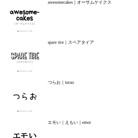
awesomecakes｜オーサムケイクス
spare tire｜スペアタイア
つらお｜turao
エモい｜えもい｜emoi