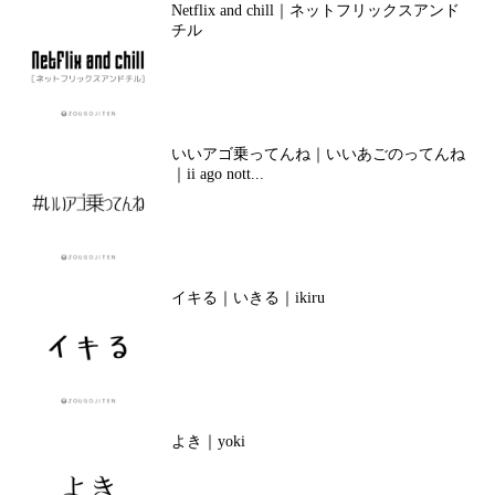
Netflix and chill｜ネットフリックスアンド
チル
いいアゴ乗ってんね｜いいあごのってんね
｜ii ago nott...
イキる｜いきる｜ikiru
よき｜yoki