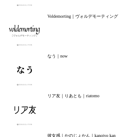
Voldemorting｜ヴォルデモーティング
なう｜now
リア友｜りあとも｜riatomo
彼女感｜かのじょかん｜kanojyo kan