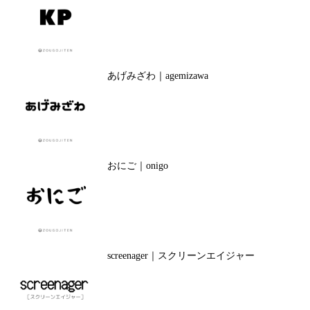
あげみざわ｜agemizawa
おにご｜onigo
screenager｜スクリーンエイジャー