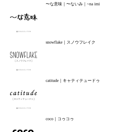
〜な意味｜〜ないみ｜~na imi
snowflake｜スノウフレイク
catitude｜キャティテュードゥ
coco｜コゥコゥ