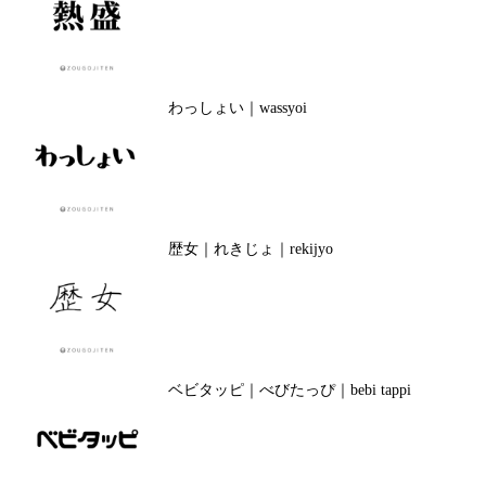
わっしょい｜wassyoi
歴女｜れきじょ｜rekijyo
ベビタッピ｜べびたっぴ｜bebi tappi