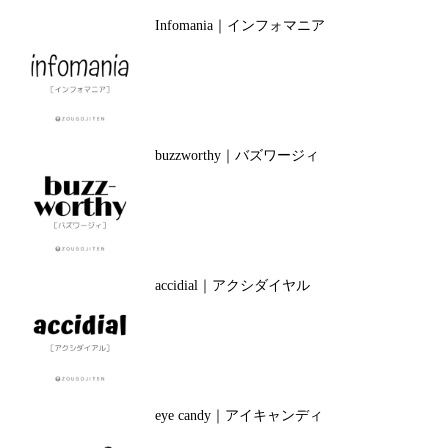
Infomania｜インフォマニア
buzzworthy｜バズワージィ
accidial｜アクシダイヤル
eye candy｜アイキャンディ