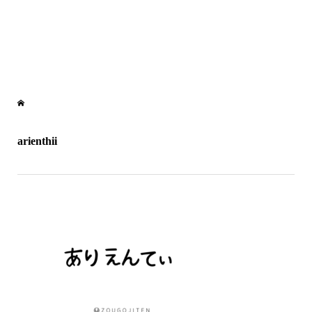
arienthii