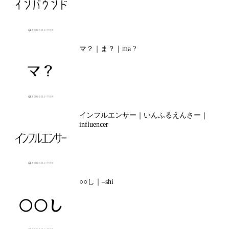
マ？｜ま？｜ma ?
インフルエンサー｜いんふるえんさー｜
influencer
○○し｜–shi