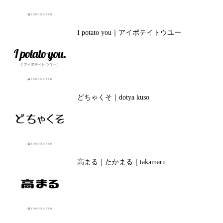
I potato you｜アイポテイトウユー
どちゃくそ｜dotya kuso
高まる｜たかまる｜takamaru