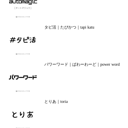
タピ活｜たぴかつ｜tapi katu
パワーワード｜ぱわーわーど｜power word
とりあ｜toria