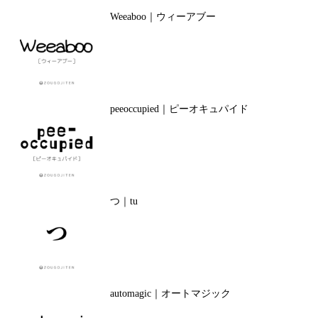
Weeaboo｜ウィーアブー
peeoccupied｜ピーオキュパイド
つ｜tu
automagic｜オートマジック