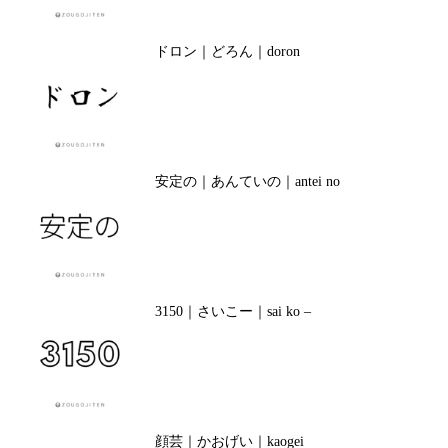
ドロン｜どろん｜doron
安定の｜あんていの｜antei no
3150｜さいこー｜sai ko –
顔芸｜かおげい｜kaogei