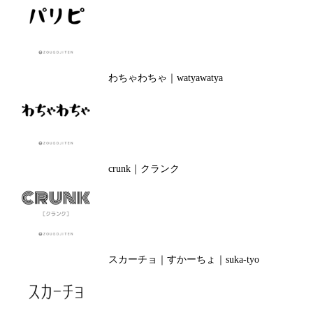
わちゃわちゃ｜watyawatya
crunk｜クランク
スカーチョ｜すかーちょ｜suka-tyo