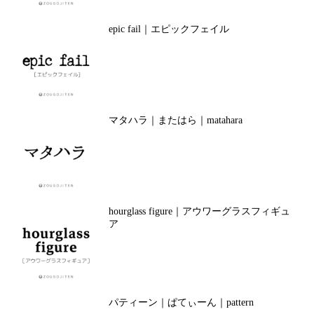
epic fail｜エピックフェイル
マタハラ｜またはら｜matahara
hourglass figure｜アウワーグラスフィギュ
ア
パティーン｜ぱてぃーん｜pattern