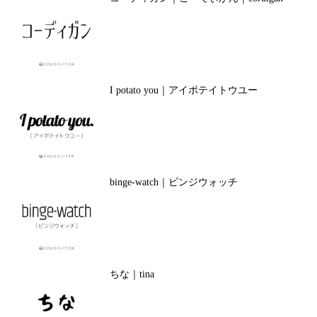
I potato you｜アイポテイトウユー
binge-watch｜ビンジウォッチ
ちな｜tina