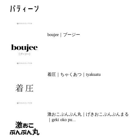
boujee｜ブージー
着圧｜ちゃくあつ｜tyakuatu
激おこぷんぷん丸｜げきおこぷんぷんまる
｜geki oko pu...