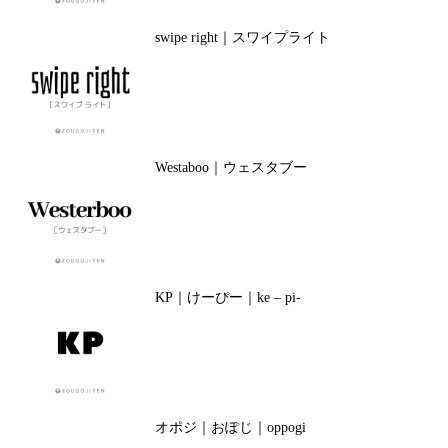
swipe right｜スワイプライト
Westaboo｜ウェスタブー
KP｜けーぴー｜ke – pi-
オポジ｜おぽじ｜oppogi