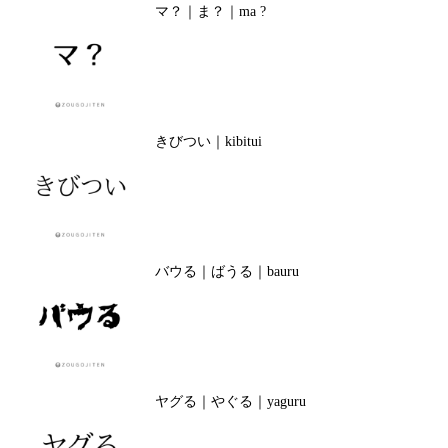
マ？｜ま？｜ma ?
きびつい｜kibitui
バウる｜ばうる｜bauru
ヤグる｜やぐる｜yaguru