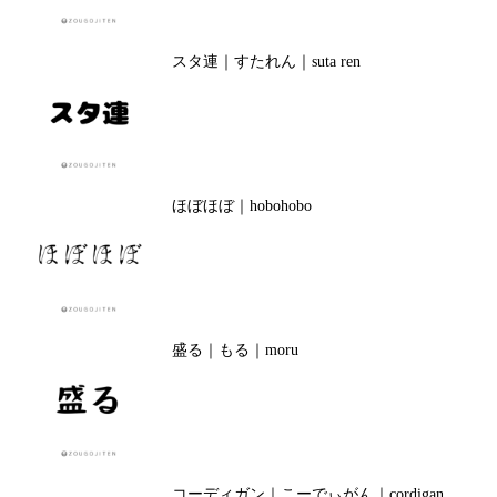
スタ連｜すたれん｜suta ren
ほぼほぼ｜hobohobo
盛る｜もる｜moru
コーディガン｜こーでぃがん｜cordigan