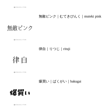
無敵ピンク｜むてきぴんく｜muteki pink
律自｜りつじ｜rituji
爆買い｜ばくがい｜bakugai