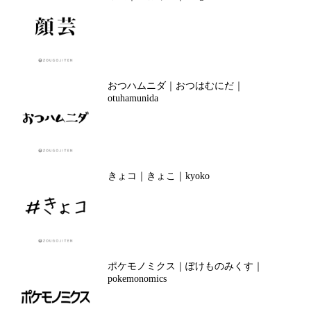
おつハムニダ｜おつはむにだ｜
otuhamunida
きょコ｜きょこ｜kyoko
ポケモノミクス｜ぽけものみくす｜
pokemonomics