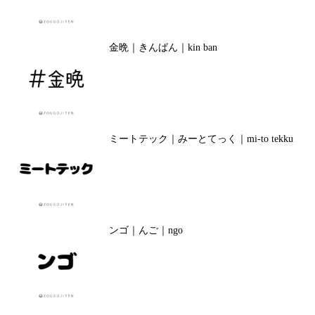
金晩｜きんばん｜kin ban
ミートテック｜みーとてっく｜mi-to tekku
ンゴ｜んご｜ngo