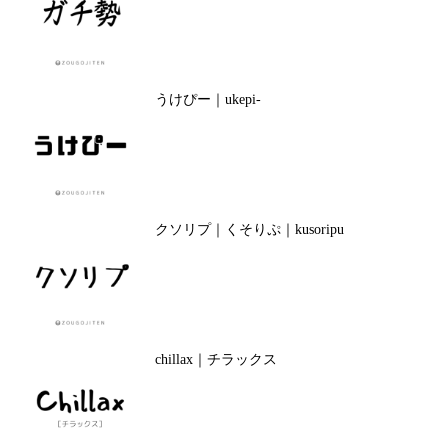
うけぴー｜ukepi-
クソリプ｜くそりぷ｜kusoripu
chillax｜チラックス