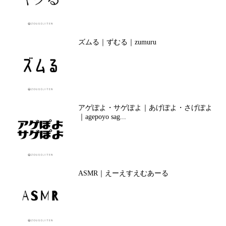
ズムる｜ずむる｜zumuru
アゲぽよ・サゲぽよ｜あげぽよ・さげぽよ
｜agepoyo sag...
ASMR｜えーえすえむあーる