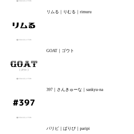
リムる｜りむる｜rimuru
GOAT｜ゴウト
397｜さんきゅーな｜sankyu-na
パリピ｜ぱりぴ｜paripi