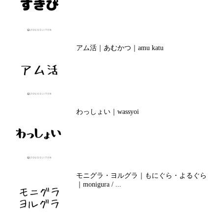
アム活｜あむかつ｜amu katu
わっしょい｜wassyoi
モニグラ・ヨルグラ｜もにぐら・よるぐら
｜monigura / ...