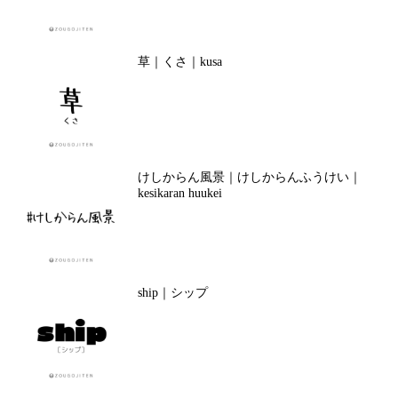
草｜くさ｜kusa
けしからん風景｜けしからんふうけい｜
kesikaran huukei
ship｜シップ