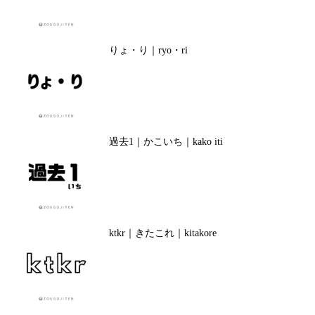
りょ・り｜ryo・ri
過去1｜かこいち｜kako iti
ktkr｜きたこれ｜kitakore