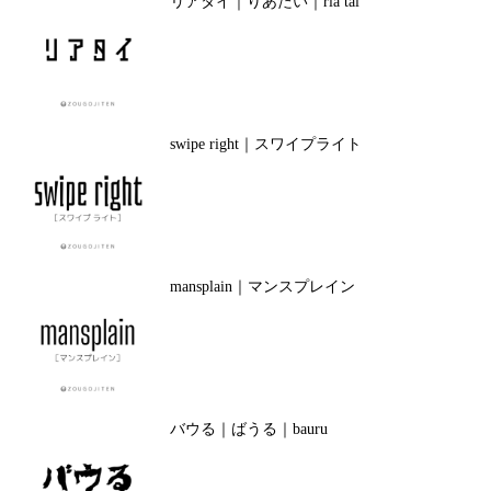
リアタイ｜りあたい｜ria tai
swipe right｜スワイプライト
mansplain｜マンスプレイン
バウる｜ばうる｜bauru