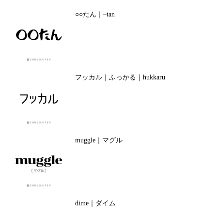
○○たん｜–tan
フッカル｜ふっかる｜hukkaru
muggle｜マグル
dime｜ダイム