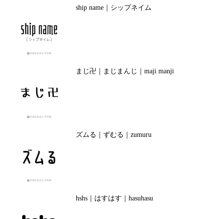
ship name｜シップネイム
まじ卍｜まじまんじ｜maji manji
ズムる｜ずむる｜zumuru
hshs｜はすはす｜hasuhasu