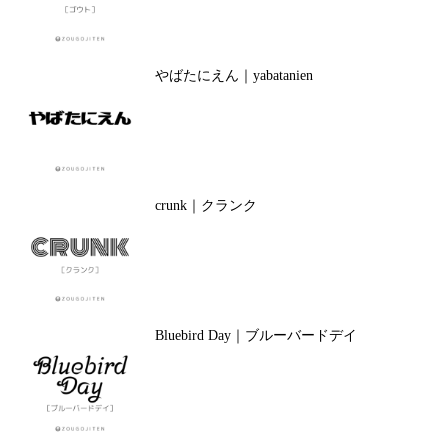
やばたにえん｜yabatanien
crunk｜クランク
Bluebird Day｜ブルーバードデイ