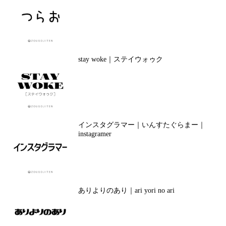
stay woke｜ステイウォゥク
インスタグラマー｜いんすたぐらまー｜
instagramer
ありよりのあり｜ari yori no ari