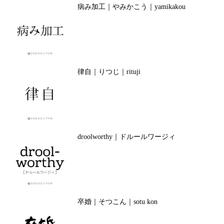
病み加工｜やみかこう｜yamikakou
律自｜りつじ｜rituji
droolworthy｜ドルールワージィ
卒婚｜そつこん｜sotu kon