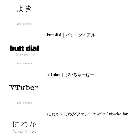
butt dial｜バットダイアル
VTuber｜ぶいちゅーばー
にわか / にわかファン｜niwaka / niwaka-fan