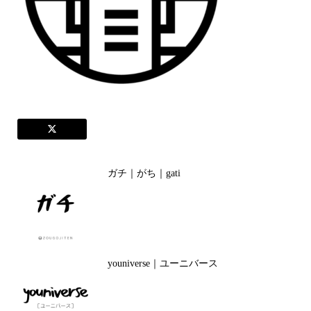
ガチ｜がち｜gati
youniverse｜ユーニバース