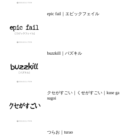
epic fail｜エピックフェイル
buzzkill｜バズキル
クセがすごい｜くせがすごい｜kuse ga
sugoi
つらお｜turao