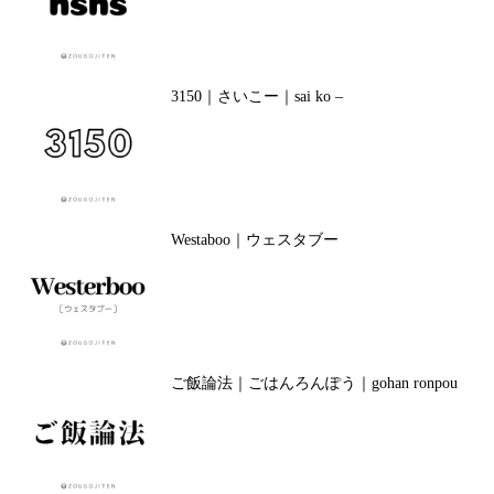
3150｜さいこー｜sai ko –
Westaboo｜ウェスタブー
ご飯論法｜ごはんろんぽう｜gohan ronpou