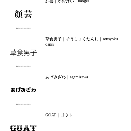
顔芸｜かおげい｜kaogei
草食男子｜そうしょくだんし｜sousyoku
dansi
あげみざわ｜agemizawa
GOAT｜ゴウト