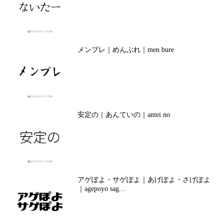
メンブレ｜めんぶれ｜men bure
安定の｜あんていの｜antei no
アゲぽよ・サゲぽよ｜あげぽよ・さげぽよ
｜agepoyo sag...