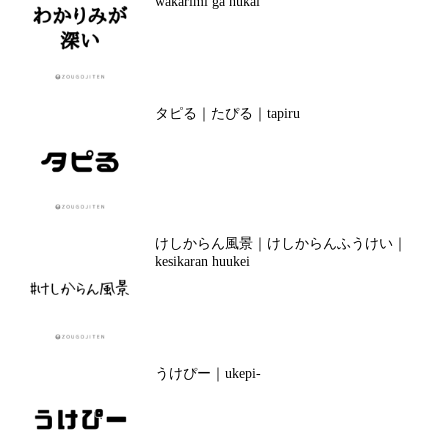
wakarimi ga hukai
タピる｜たぴる｜tapiru
けしからん風景｜けしからんふうけい｜
kesikaran huukei
うけぴー｜ukepi-