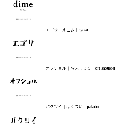
エゴサ｜えごさ｜egosa
オフショル｜おふしょる｜off shoulder
パクツイ｜ぱくつい｜pakutui