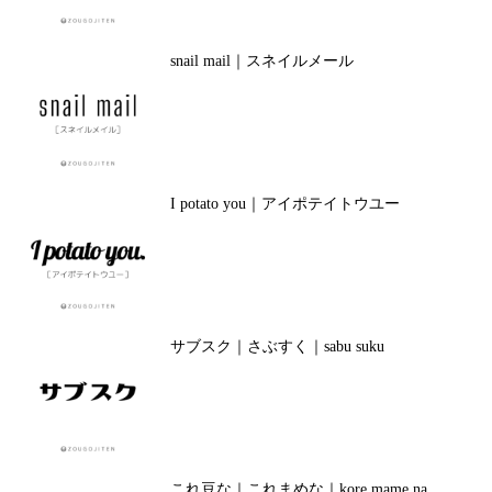
snail mail｜スネイルメール
I potato you｜アイポテイトウユー
サブスク｜さぶすく｜sabu suku
これ豆な｜これまめな｜kore mame na