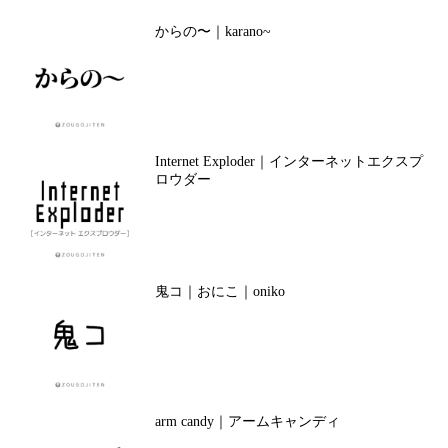
からの〜｜karano~
Internet Exploder｜インターネットエクスプ
ロウダー
鬼コ｜おにこ｜oniko
arm candy｜アームキャンディ