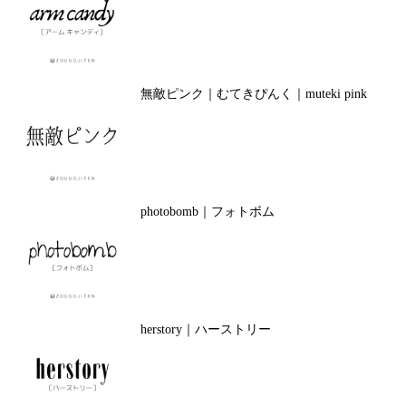
無敵ピンク｜むてきぴんく｜muteki pink
photobomb｜フォトボム
herstory｜ハーストリー