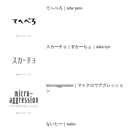
てへぺろ｜tehe pero
スカーチョ｜すかーちょ｜suka-tyo
microaggression｜マイクロウアグレッショ
ン
ないたー｜naita-