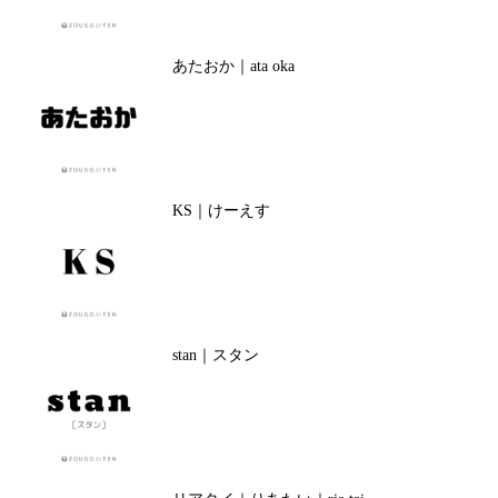
あたおか｜ata oka
KS｜けーえす
stan｜スタン