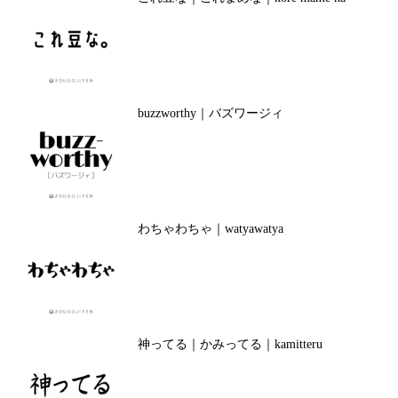
buzzworthy｜バズワージィ
わちゃわちゃ｜watyawatya
神ってる｜かみってる｜kamitteru