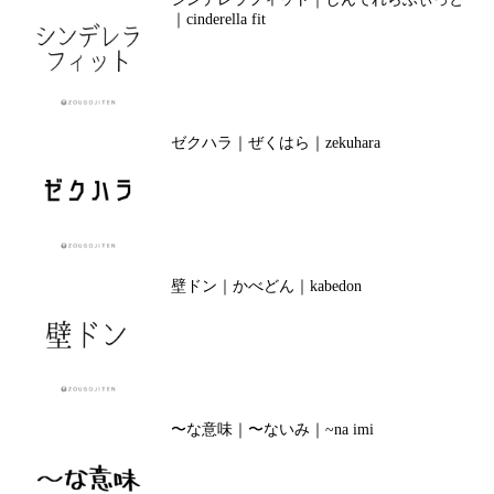
｜cinderella fit
ゼクハラ｜ぜくはら｜zekuhara
壁ドン｜かべどん｜kabedon
〜な意味｜〜ないみ｜~na imi