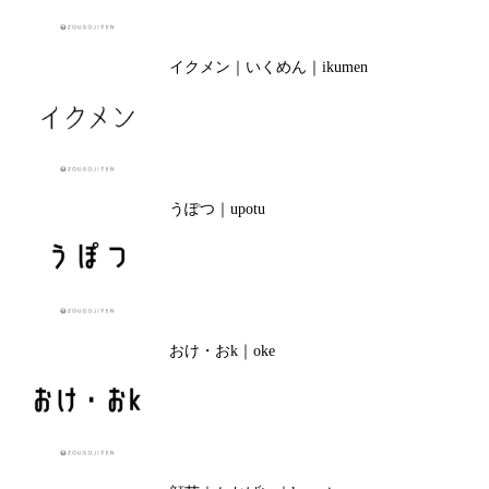
イクメン｜いくめん｜ikumen
うぽつ｜upotu
おけ・おk｜oke