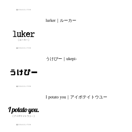
lurker｜ルーカー
うけぴー｜ukepi-
I potato you｜アイポテイトウユー