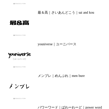
最＆高｜さいあんどこう｜sai and kou
youniverse｜ユーニバース
メンブレ｜めんぶれ｜men bure
パワーワード｜ぱわーわーど｜power word