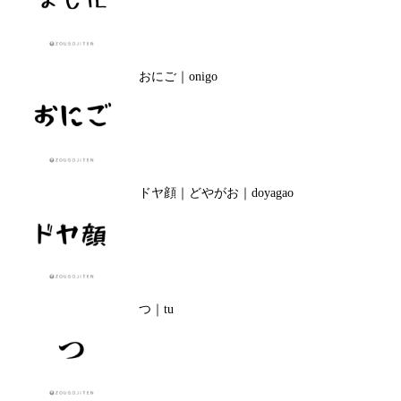
おにご｜onigo
ドヤ顔｜どやがお｜doyagao
つ｜tu