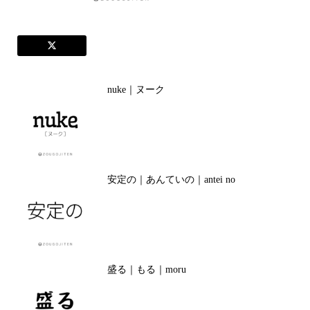
nuke｜ヌーク
安定の｜あんていの｜antei no
盛る｜もる｜moru