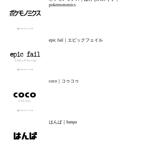
pokemonomics
epic fail｜エピックフェイル
coco｜コゥコゥ
はんぱ｜hanpa