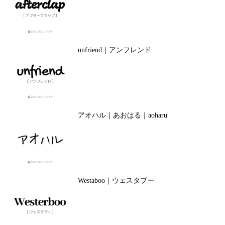
unfriend｜アンフレンド
アオハル｜あおはる｜aoharu
Westaboo｜ウェスタブー