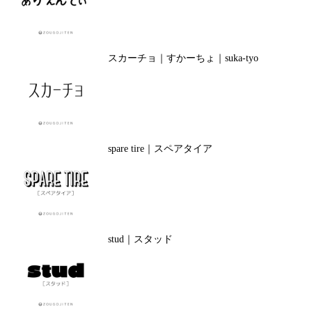
スカーチョ｜すかーちょ｜suka-tyo
spare tire｜スペアタイア
stud｜スタッド