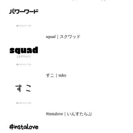
squad｜スクワッド
すこ｜suko
#instalove｜いんすたらぶ