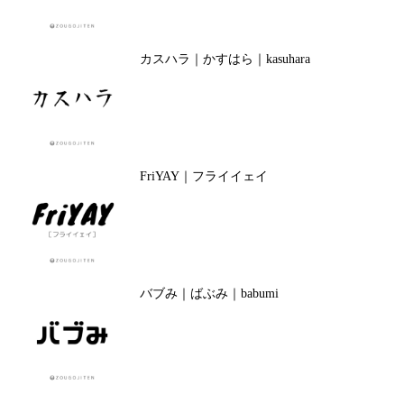
カスハラ｜かすはら｜kasuhara
FriYAY｜フライイェイ
バブみ｜ばぶみ｜babumi