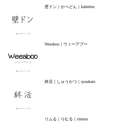
壁ドン｜かべどん｜kabedon
Weeaboo｜ウィーアブー
終活｜しゅうかつ｜syuukatu
リムる｜りむる｜rimuru