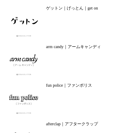
ゲットン｜げっとん｜get on
arm candy｜アームキャンディ
fun police｜ファンポリス
afterclap｜アフタークラップ