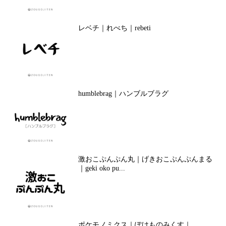
レベチ｜れべち｜rebeti
humblebrag｜ハンブルブラグ
激おこぷんぷん丸｜げきおこぷんぷんまる
｜geki oko pu...
ポケモノミクス｜ぽけものみくす｜