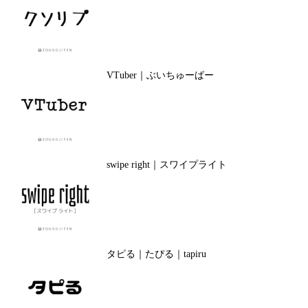
VTuber｜ぶいちゅーばー
swipe right｜スワイプライト
タピる｜たぴる｜tapiru