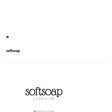
softsoap