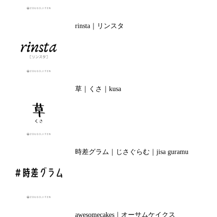
rinsta｜リンスタ
草｜くさ｜kusa
時差グラム｜じさぐらむ｜jisa guramu
awesomecakes｜オーサムケイクス