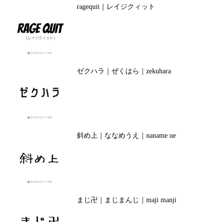
ragequit｜レイジクィット
ゼクハラ｜ぜくはら｜zekuhara
斜め上｜ななめうえ｜naname ue
まじ卍｜まじまんじ｜maji manji