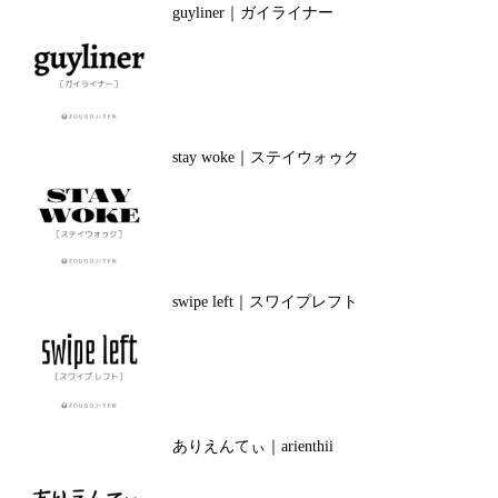
guyliner｜ガイライナー
stay woke｜ステイウォゥク
swipe left｜スワイプレフト
ありえんてぃ｜arienthii