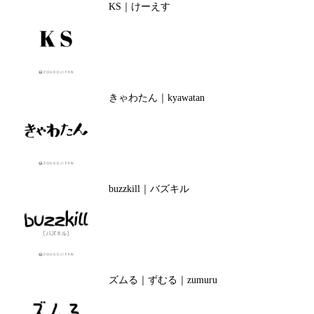
KS｜けーえす
きゃわたん｜kyawatan
buzzkill｜バズキル
ズムる｜ずむる｜zumuru