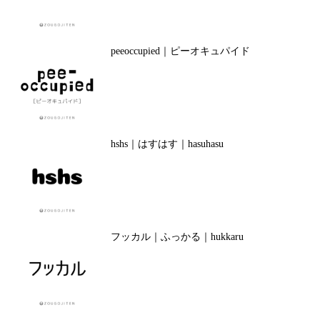
peeoccupied｜ピーオキュパイド
hshs｜はすはす｜hasuhasu
フッカル｜ふっかる｜hukkaru