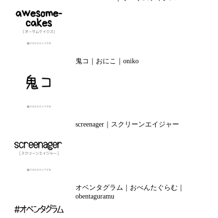
鬼コ｜おにこ｜oniko
screenager｜スクリーンエイジャー
オベンタグラム｜おべんたぐらむ｜
obentaguramu