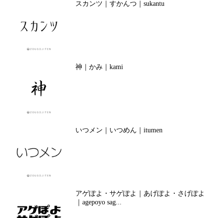
スカンツ｜すかんつ｜sukantu
神｜かみ｜kami
いつメン｜いつめん｜itumen
アゲぽよ・サゲぽよ｜あげぽよ・さげぽよ
｜agepoyo sag...