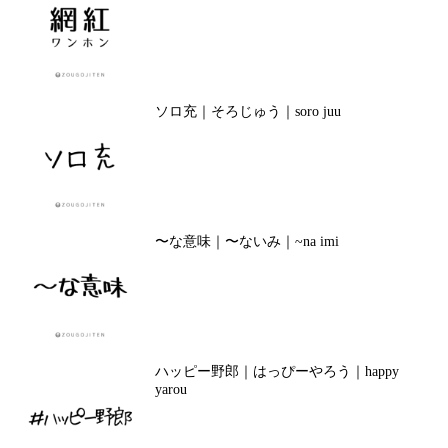
ソロ充｜そろじゅう｜soro juu
〜な意味｜〜ないみ｜~na imi
ハッピー野郎｜はっぴーやろう｜happy
yarou