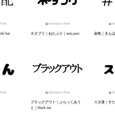
 hai
ネタプリ｜ねたぷり｜neta puri
金晩｜きんばん｜
ブラックアウト｜ぶらっくあう
スタ連｜すたれん
と｜black out