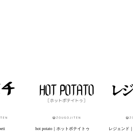
ti
hot potato｜ホットポテイトゥ
レジェンド｜れ