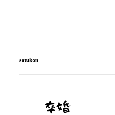
sotukon