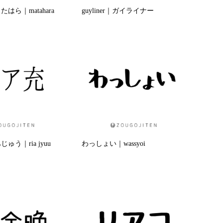
はら｜matahara
guyliner｜ガイライナー
う｜ria jyuu
わっしょい｜wassyoi