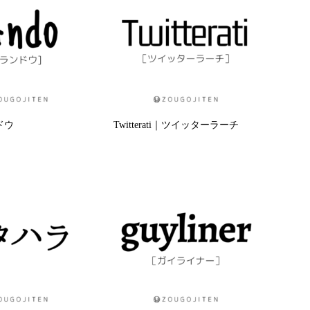
ドウ
Twitterati｜ツイッターラーチ