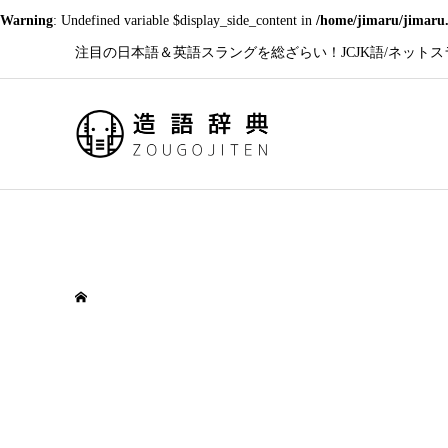
Warning
: Undefined variable $display_side_content in
/home/jimaru/jimaru.
注目の日本語＆英語スラングを総ざらい！JCJK語/ネットスラン