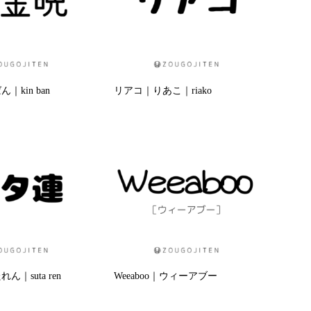
kin ban
リアコ｜りあこ｜riako
｜suta ren
Weeaboo｜ウィーアブー