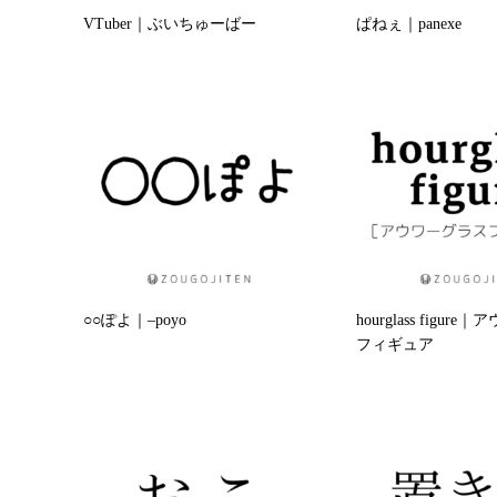
VTuber｜ぶいちゅーばー
ぱねぇ｜panexe
○○ぽよ｜–poyo
hourglass figur
フィギュア