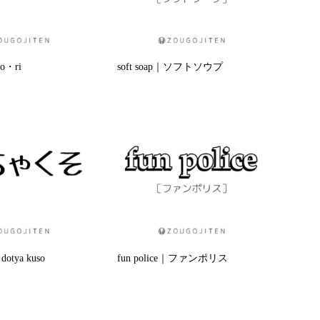
・ri
soft soap｜ソフトソウプ
ya kuso
fun police｜ファンポリス