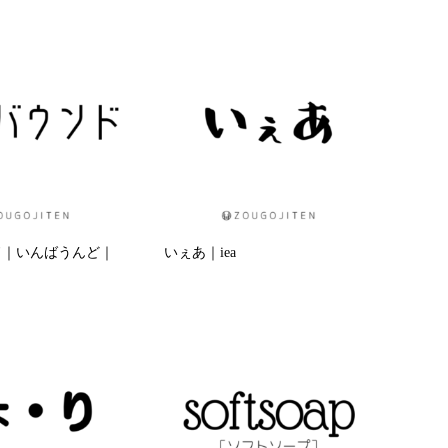
ド｜いんばうんど｜
いぇあ｜iea