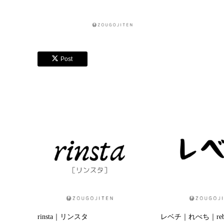
Post
rinsta｜リンスタ
レベチ｜れべち｜rebe