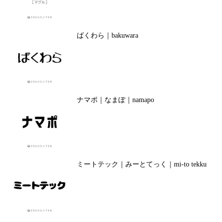
ばくわら｜bakuwara
ナマポ｜なまぽ｜namapo
ミートテック｜みーとてっく｜mi-to tekku