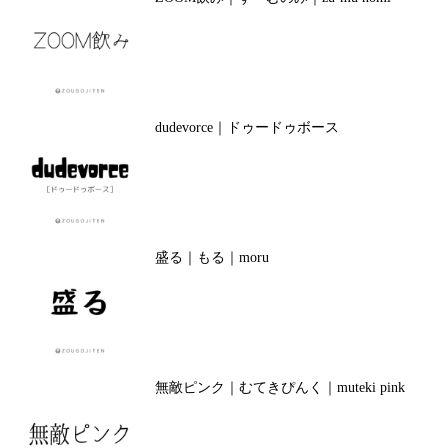
dudevorce｜ドゥードゥボース
盛る｜もる｜moru
無敵ピンク｜むてきぴんく｜muteki pink