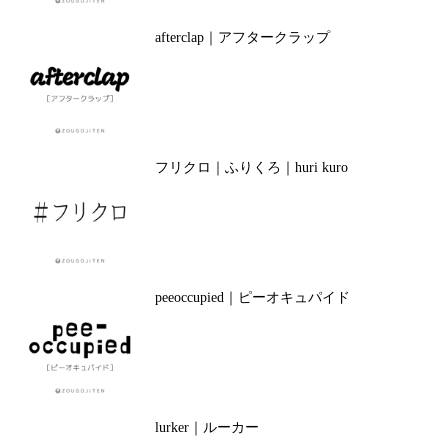
afterclap｜アフタークラップ
フリクロ｜ふりくろ｜huri kuro
peeoccupied｜ピーオキュパイド
lurker｜ルーカー