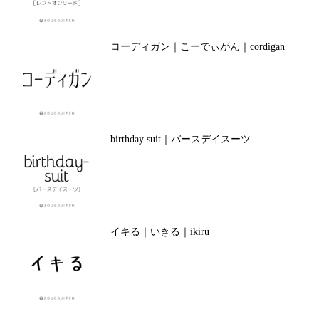
コーディガン｜こーでぃがん｜cordigan
birthday suit｜バースデイスーツ
イキる｜いきる｜ikiru