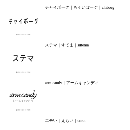
チャイボーグ｜ちゃいぼーぐ｜chiborg
ステマ｜すてま｜sutema
arm candy｜アームキャンディ
エモい｜えもい｜emoi