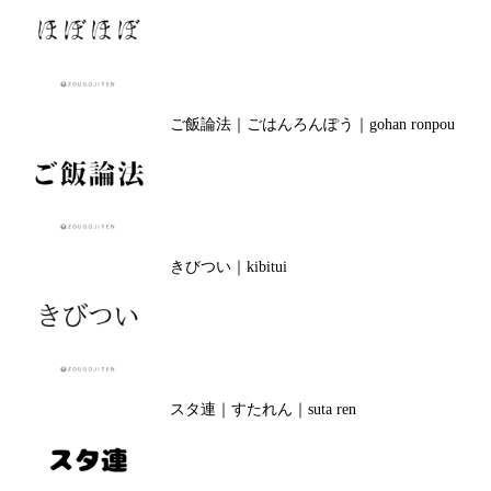
ご飯論法｜ごはんろんぽう｜gohan ronpou
きびつい｜kibitui
スタ連｜すたれん｜suta ren