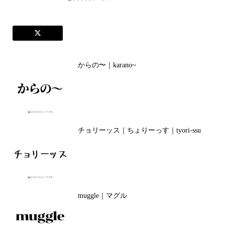
からの〜｜karano~
チョリーッス｜ちょりーっす｜tyori-ssu
muggle｜マグル