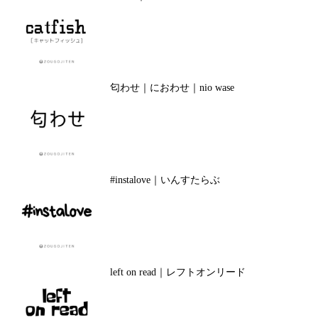
匂わせ｜におわせ｜nio wase
#instalove｜いんすたらぶ
left on read｜レフトオンリード