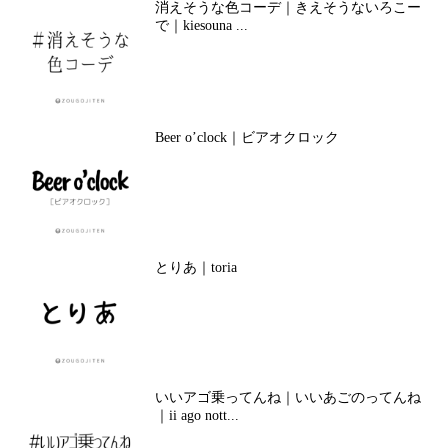
消えそうな色コーデ｜きえそうないろこー
で｜kiesouna ...
Beer o’clock｜ビアオクロック
とりあ｜toria
いいアゴ乗ってんね｜いいあごのってんね
｜ii ago nott...