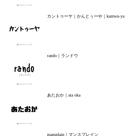
カントゥーヤ｜かんとぅーや｜kantwu-ya
rando｜ランドウ
あたおか｜ata oka
mansplain｜マンスプレイン