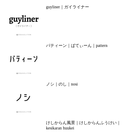
guyliner｜ガイライナー
パティーン｜ぱてぃーん｜pattern
ノシ｜のし｜nosi
けしからん風景｜けしからんふうけい｜
kesikaran huukei