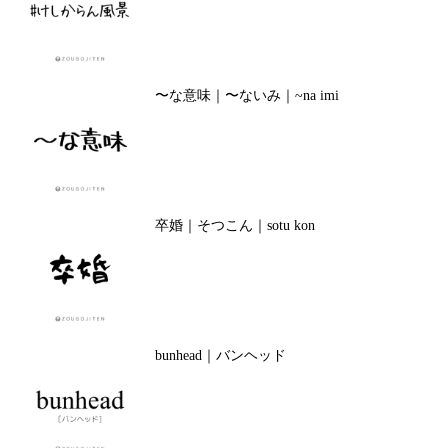
〜な意味｜〜ないみ｜~na imi
卒婚｜そつこん｜sotu kon
bunhead｜バンヘッド