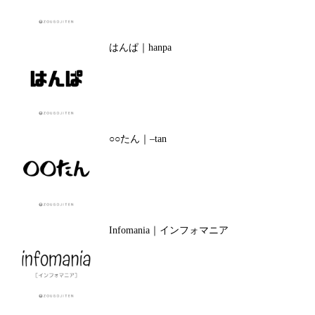
はんぱ｜hanpa
○○たん｜–tan
Infomania｜インフォマニア