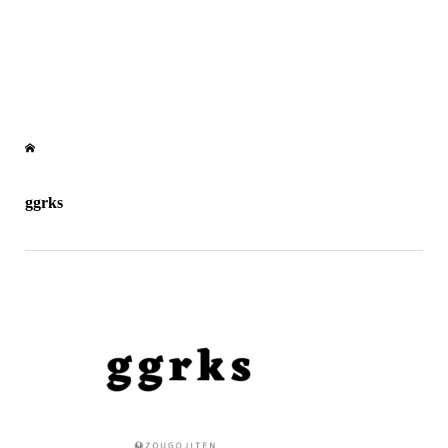
ggrks