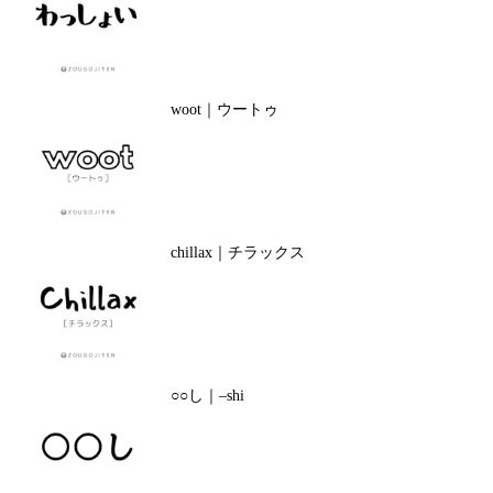
woot｜ウートゥ
chillax｜チラックス
○○し｜–shi