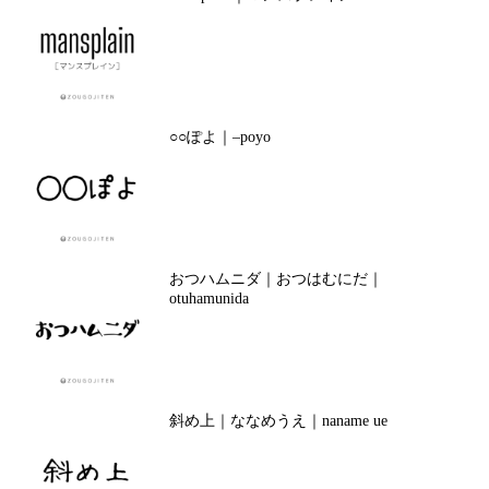
○○ぽよ｜–poyo
おつハムニダ｜おつはむにだ｜
otuhamunida
斜め上｜ななめうえ｜naname ue