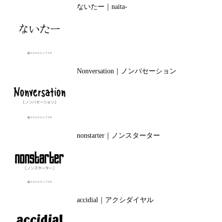
ないたー｜naita-
Nonversation｜ノンバセーション
nonstarter｜ノンスターター
accidial｜アクシダイヤル