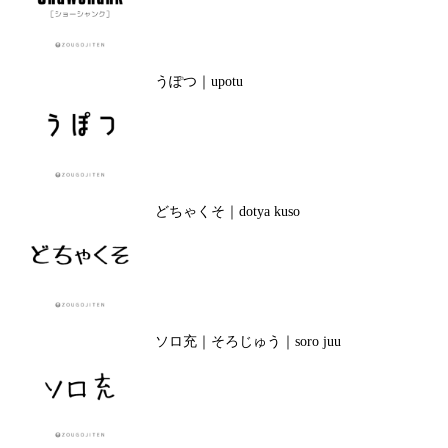
うぽつ｜upotu
どちゃくそ｜dotya kuso
ソロ充｜そろじゅう｜soro juu