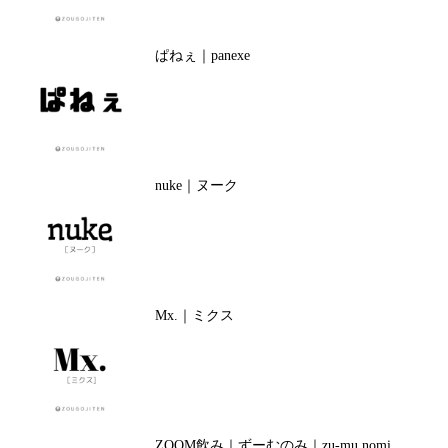
ぱねぇ｜panexe
nuke｜ヌーク
Mx.｜ミクス
ZOOM飲み｜ずーむのみ｜zu-mu nomi