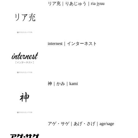
リア充｜りあじゅう｜ria jyuu
internest｜インターネスト
神｜かみ｜kami
アゲ・サゲ｜あげ・さげ｜age/sage