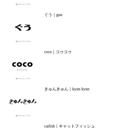
ぐう｜guu
coco｜コゥコゥ
きゅんきゅん｜kyun kyun
catfish｜キャットフィッシュ