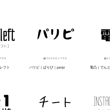
イプレフト
パリピ｜ぱりぴ｜paripi
電凸｜でんとつ｜