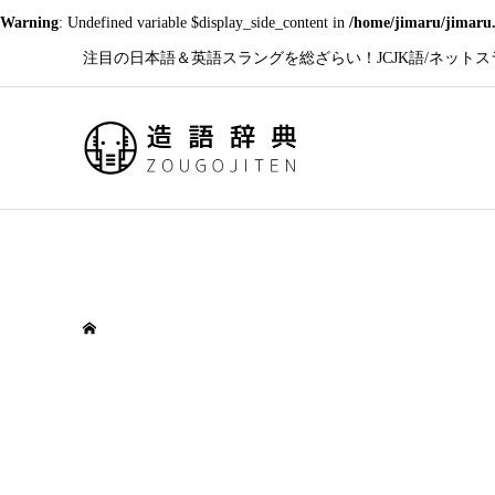
Warning
: Undefined variable $display_side_content in
/home/jimaru/jimaru.
注目の日本語＆英語スラングを総ざらい！JCJK語/ネットスラン