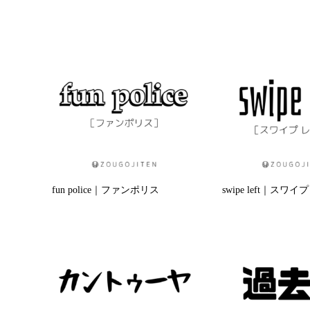
fun police｜ファンポリス
swipe left｜スワ