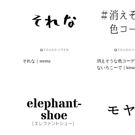
それな｜sorena
消えそうな色コーデ
ないろこーで｜kiesoun