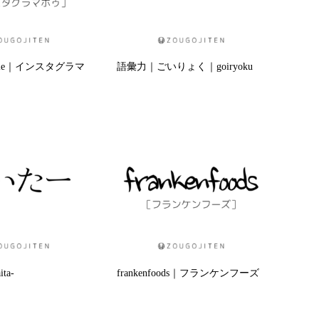
mmable｜インスタグラマ
語彙力｜ごいりょく｜goiryoku
ta-
frankenfoods｜フランケンフーズ