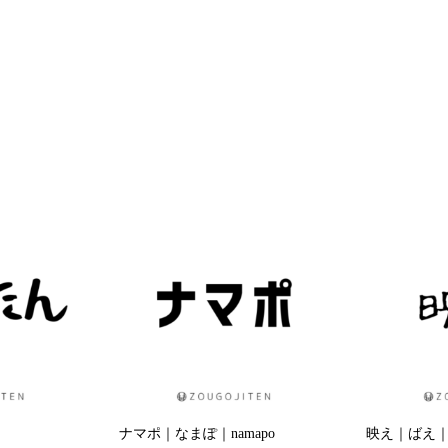
ナマポ｜なまぽ｜namapo
映え｜ばえ｜b