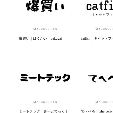
爆買い｜ばくがい｜bakugai
catfish｜キャット
ミートテック｜みーとてっく｜
てへぺろ｜tehe pero