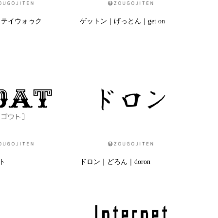
e｜ステイウォゥク
ゲットン｜げっとん｜get on
ト
ドロン｜どろん｜doron