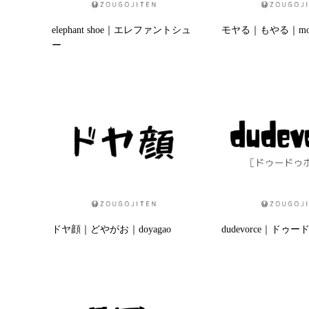
elephant shoe｜エレファントシュ
モヤる｜もやる｜moy
ー
ドヤ顔｜どやがお｜doyagao
dudevorce｜ドゥ