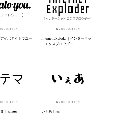
 you｜アイポテイトウユー
Internet Exploder｜インターネッ
トエクスプロウダー
｜sutema
いぇあ｜iea