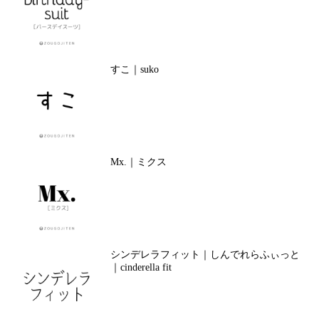
すこ｜suko
Mx.｜ミクス
シンデレラフィット｜しんでれらふぃっと
｜cinderella fit