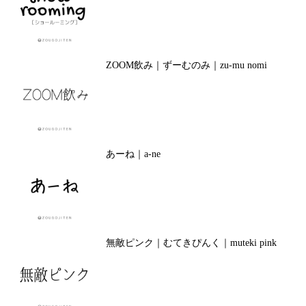
ZOOM飲み｜ずーむのみ｜zu-mu nomi
あーね｜a-ne
無敵ピンク｜むてきぴんく｜muteki pink