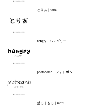
とりあ｜toria
hangry｜ハングリー
photobomb｜フォトボム
盛る｜もる｜moru