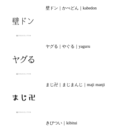
壁ドン｜かべどん｜kabedon
ヤグる｜やぐる｜yaguru
まじ卍｜まじまんじ｜maji manji
きびつい｜kibitui