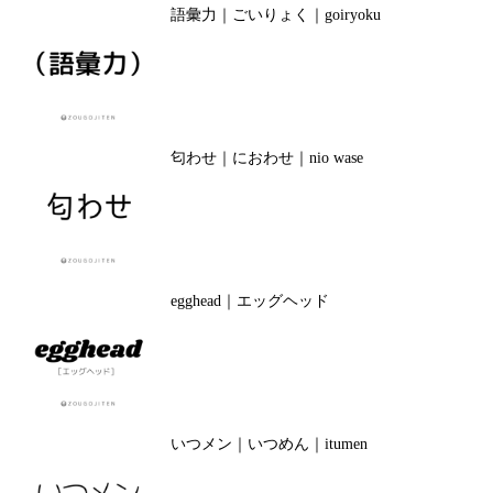
語彙力｜ごいりょく｜goiryoku
匂わせ｜におわせ｜nio wase
egghead｜エッグヘッド
いつメン｜いつめん｜itumen