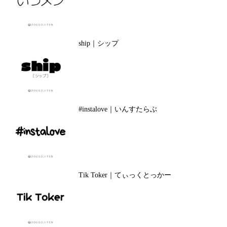
ship｜シップ
#instalove｜いんすたらぶ
Tik Toker｜てぃっくとっかー