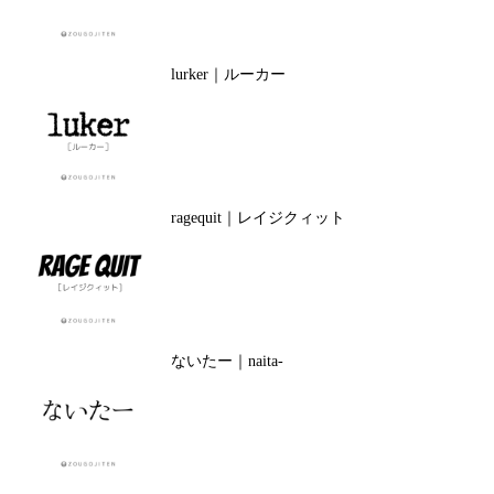
lurker｜ルーカー
ragequit｜レイジクィット
ないたー｜naita-