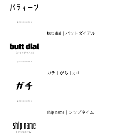
butt dial｜バットダイアル
ガチ｜がち｜gati
ship name｜シップネイム