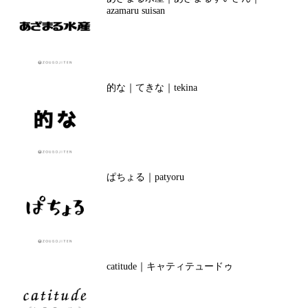
azamaru suisan
的な｜てきな｜tekina
ぱちょる｜patyoru
catitude｜キャティテュードゥ