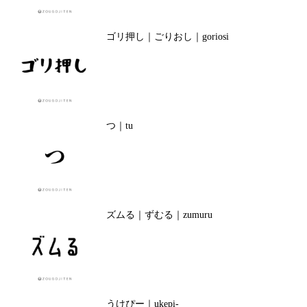
ゴリ押し｜ごりおし｜goriosi
つ｜tu
ズムる｜ずむる｜zumuru
うけぴー｜ukepi-