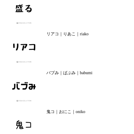
リアコ｜りあこ｜riako
バブみ｜ばぶみ｜babumi
鬼コ｜おにこ｜oniko