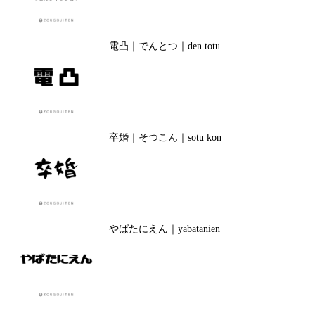
電凸｜でんとつ｜den totu
卒婚｜そつこん｜sotu kon
やばたにえん｜yabatanien