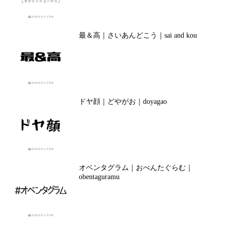
最＆高｜さいあんどこう｜sai and kou
ドヤ顔｜どやがお｜doyagao
オベンタグラム｜おべんたぐらむ｜
obentaguramu