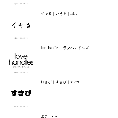
イキる｜いきる｜ikiru
love handles｜ラブハンドルズ
好きぴ｜すきぴ｜sukipi
よき｜yoki