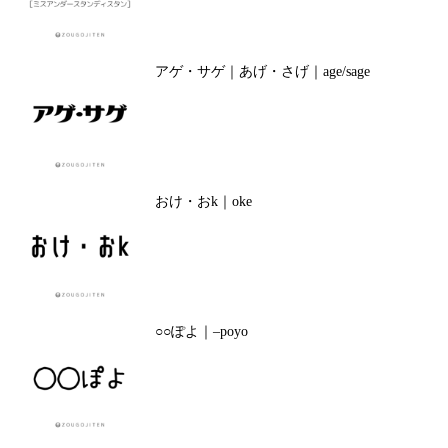
アゲ・サゲ｜あげ・さげ｜age/sage
おけ・おk｜oke
○○ぽよ｜–poyo