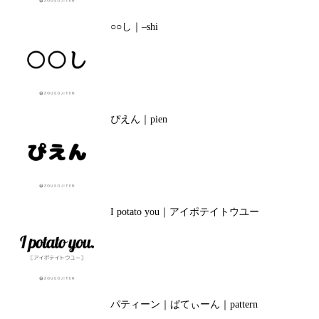
○○し｜–shi
ぴえん｜pien
I potato you｜アイポテイトウユー
パティーン｜ぱてぃーん｜pattern