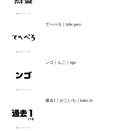
てへぺろ｜tehe pero
ンゴ｜んご｜ngo
過去1｜かこいち｜kako iti