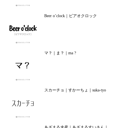
Beer o’clock｜ビアオクロック
マ？｜ま？｜ma ?
スカーチョ｜すかーちょ｜suka-tyo
あざまる水産｜あざまるすいさん｜