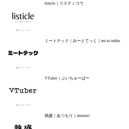
listicle｜リスティコウ
ミートテック｜みーとてっく｜mi-to tekku
VTuber｜ぶいちゅーばー
熱盛｜あつもり｜atumori