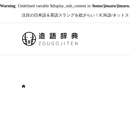
Warning
: Undefined variable $display_side_content in
/home/jimaru/jimaru.
注目の日本語＆英語スラングを総ざらい！JCJK語/ネットスラン