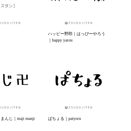
ハッピー野郎｜はっぴーやろう
｜happy yarou
じ｜maji manji
ぱちょる｜patyoru