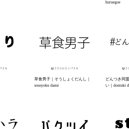
huruegoe
草食男子｜そうしょくだんし｜
どんつき同
sousyoku dansi
い｜dontuki d