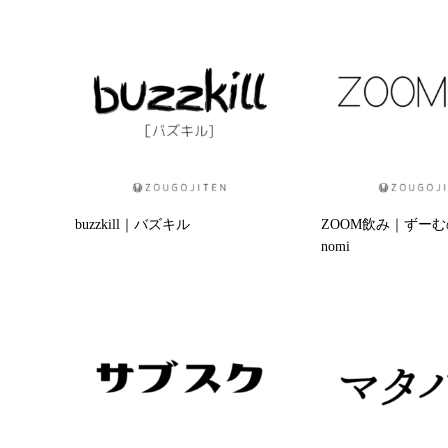
buzzkill｜バズキル
ZOOM飲み｜ずーむの
nomi