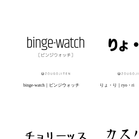
binge-watch｜ビンジウォッチ
りょ・り｜ryo・ri