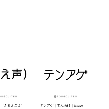
｜（ふるえごえ）｜
テンアゲ｜てんあげ｜tenage