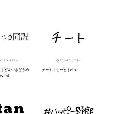
盟｜どんつきどうめ
チート｜ちーと｜cheat
oumei