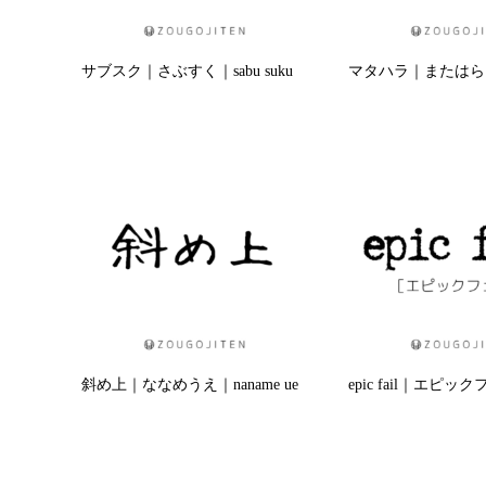
サブスク｜さぶすく｜sabu suku
マタハラ｜またはら｜m
斜め上｜ななめうえ｜naname ue
epic fail｜エピッ