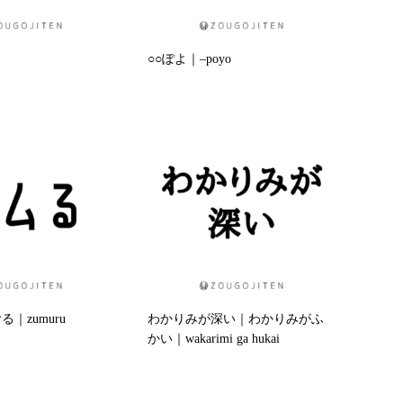
○○ぽよ｜–poyo
｜zumuru
わかりみが深い｜わかりみがふ
かい｜wakarimi ga hukai