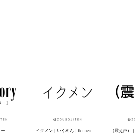
リー
イクメン｜いくめん｜ikumen
（震え声）