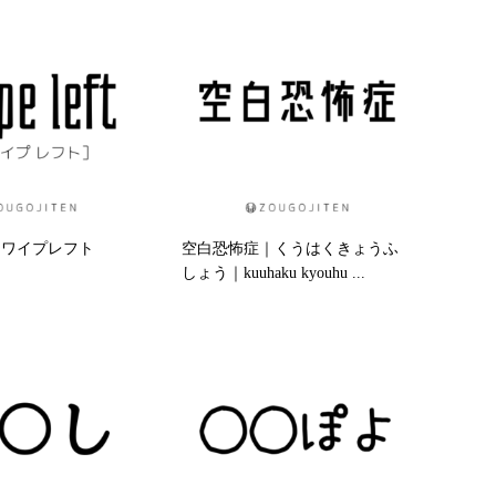
ft｜スワイプレフト
空白恐怖症｜くうはくきょうふ
しょう｜kuuhaku kyouhu ...